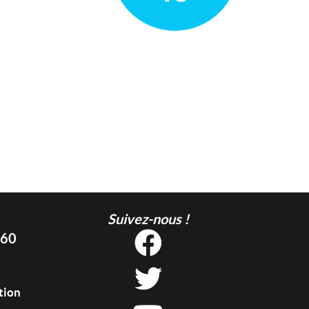
Suivez-nous !
 60
tion