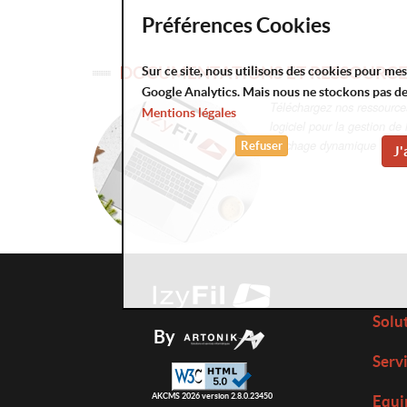
Préférences Cookies
DOCUMENTATIONS ET RESSOURCE
Sur ce site, nous utilisons des cookies pour me
Google Analytics. Mais nous ne stockons pas d
Téléchargez nos ressources 
Mentions légales
logiciel pour la gestion de 
affichage dynamique
Refuser
J'
Solu
By
Serv
AKCMS 2026 version 2.8.0.23450
Equi