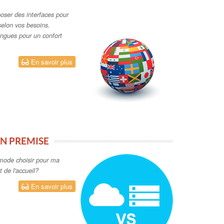
oposer des interfaces pour
selon vos besoins.
ingues pour un confort
En savoir plus
ON PREMISE
ode choisir pour ma
t de l'accueil?
En savoir plus