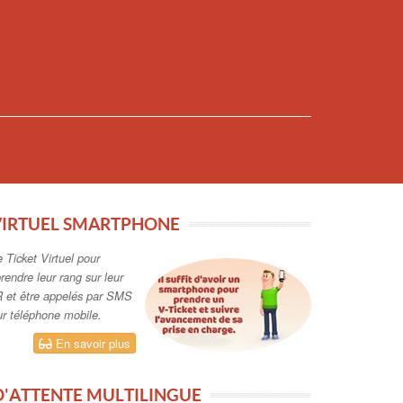
VIRTUEL SMARTPHONE
e Ticket Virtuel pour
rendre leur rang sur leur
 et être appelés par SMS
sur téléphone mobile.
En savoir plus
 D'ATTENTE MULTILINGUE