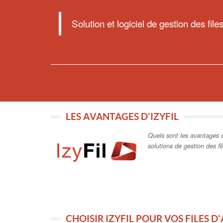
Solution et logiciel de gestion des files
LES AVANTAGES D'IZYFIL
Quels sont les avantages d
solutions de gestion des fi
CHOISIR IZYFIL POUR VOS FILES D