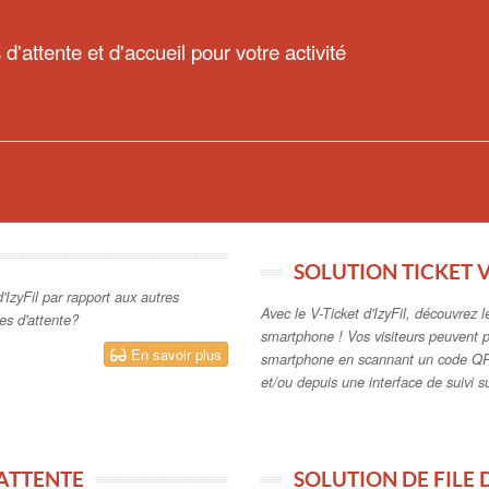
 d'attente et d'accueil pour votre activité
SOLUTION TICKET 
'IzyFil par rapport aux autres
Avec le V-Ticket d'IzyFil, découvrez l
les d'attente?
smartphone ! Vos visiteurs peuvent p
En savoir plus
smartphone en scannant un code QR
et/ou depuis une interface de suivi 
'ATTENTE
SOLUTION DE FILE