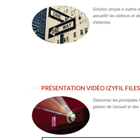
Solution simple à mettre e
accueillir les visiteurs et d
d'attentes.
PRÉSENTATION VIDÉO IZYFIL FILES
Découvrez les principales f
gestion de l'accueil et des f