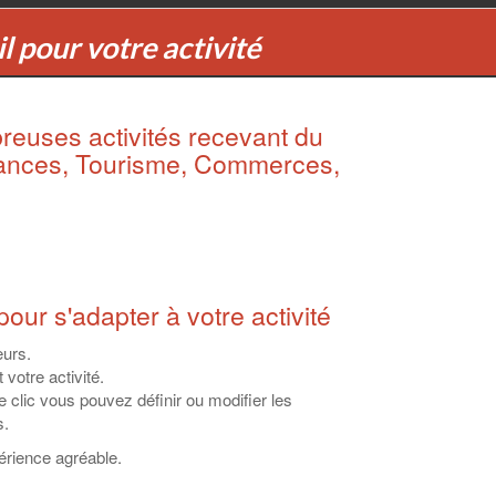
il pour votre activité
reuses activités recevant du
rances, Tourisme, Commerces,
pour s'adapter à votre activité
eurs.
votre activité.
e clic vous pouvez définir ou modifier les
s.
érience agréable.