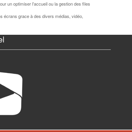
r un optimiser l'accueil ou la gestion des files
vos écrans grace à des divers médias, vidéo,
el