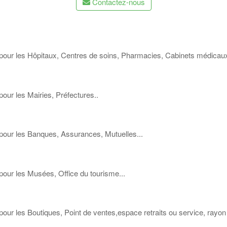
Contactez-nous
il pour les Hôpitaux, Centres de soins, Pharmacies, Cabinets médicaux
pour les Mairies, Préfectures..
l pour les Banques, Assurances, Mutuelles...
 pour les Musées, Office du tourisme...
 pour les Boutiques, Point de ventes,espace retraits ou service, rayon 