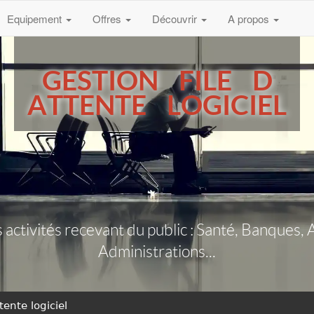
Equipement
Offres
Découvrir
A propos
GESTION FILE D
ATTENTE LOGICIEL
 activités recevant du public : Santé, Banque
Administrations...
tente logiciel