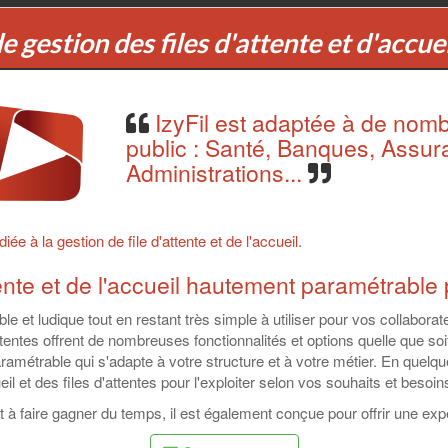
de gestion des files d'attente et d'accue
IzyFil est adaptée à de nomb
public : Santé, Banques, Assu
Administrations...
iée à la gestion de file d'attente et de l'accueil
.
tente et de l'accueil hautement paramétrable 
e et ludique tout en restant très simple à utiliser pour vos collaborat
tentes offrent de nombreuses fonctionnalités et options quelle que soit 
ramétrable qui s'adapte à votre structure et à votre métier. En quelqu
l et des files d'attentes pour l'exploiter selon vos souhaits et besoin
 à faire gagner du temps, il est également conçue pour offrir une exp