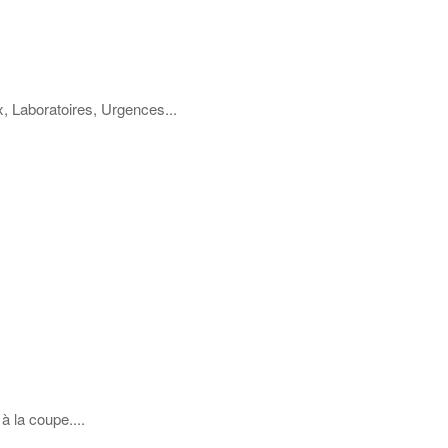
, Laboratoires, Urgences...
à la coupe....