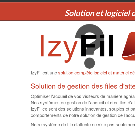
Solution et logiciel 
IzyFil est une
solution complète logiciel et matériel déd
Solution de gestion des files d'at
Optimiser l'accueil de vos visiteurs de manière agréabl
Nos systèmes de gestion de l'accueil et des files d'at
IzyFil ce sont des solutions innovantes, souples et pa
comportements de notre solution de gestion de l'accuei
Notre système de file d’attente ne vise pas seulement