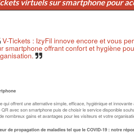
ickets virtuels sur smartphone pour acc
V-Tickets : IzyFil innove encore et vous perm
r smartphone offrant confort et hygiène pour
rganisation.
artphone
qui offrent une alternative simple, efficace, hygiénique et innovante 
ode QR avec son smartphone puis de choisir le service disponible souh
 de nombreux gains et avantages pour les visiteurs et votre organisat
cteur de propagation de maladies tel que le COVID-19 : notre r