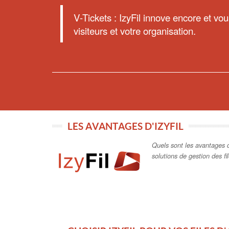
V-Tickets : IzyFil innove encore et vou
visiteurs et votre organisation.
LES AVANTAGES D'IZYFIL
Quels sont les avantages d
solutions de gestion des fi