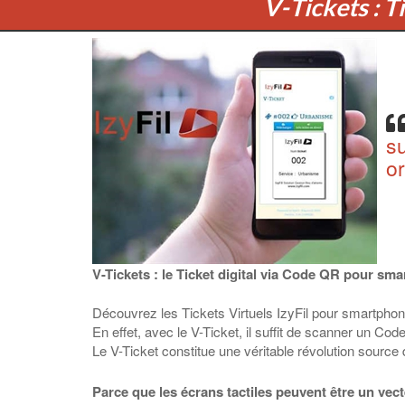
V-Tickets : T
su
o
V-Tickets : le Ticket digital via Code QR pour sm
Découvrez les Tickets Virtuels IzyFil pour smartphone 
En effet, avec le V-Ticket, il suffit de scanner un C
Le V-Ticket constitue une véritable révolution source
Parce que les écrans tactiles peuvent être un ve