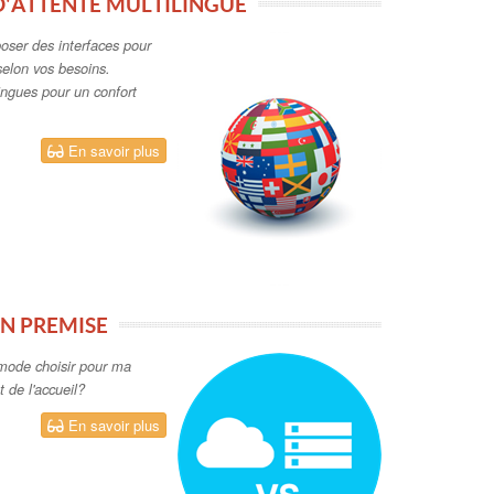
 D'ATTENTE MULTILINGUE
oposer des interfaces pour
selon vos besoins.
ingues pour un confort
En savoir plus
ON PREMISE
ode choisir pour ma
t de l'accueil?
En savoir plus