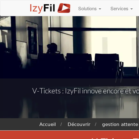
Solutions
Services
V-Tickets : IzyFil innove encore et 
Accueil
Découvrir
gestion attente