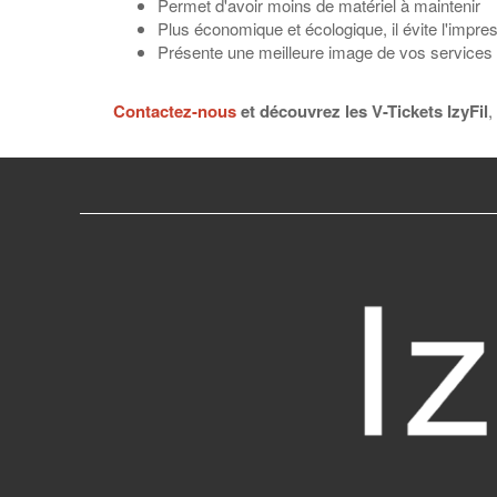
Permet d'avoir moins de matériel à maintenir
Plus économique et écologique, il évite l'impres
Présente une meilleure image de vos services
Contactez-nous
et découvrez les V-Tickets IzyFil
,