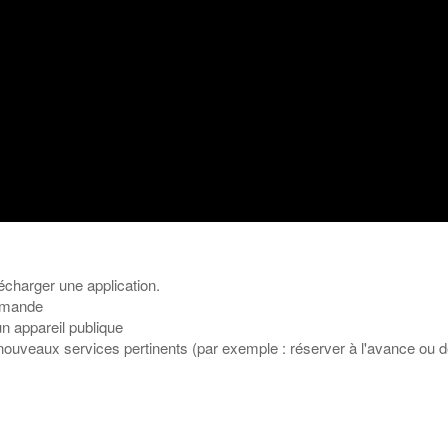
lécharger une application.
demande
un appareil publique
uveaux services pertinents (par exemple : réserver à l'avance ou d