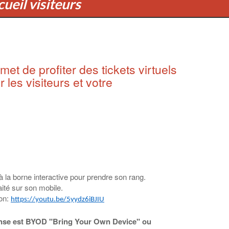
ueil visiteurs
et de profiter des tickets virtuels
 les visiteurs et votre
à la borne interactive pour prendre son rang.
aité sur son mobile.
ion:
https://youtu.be/5yydz6iBJIU
éponse est BYOD "Bring Your Own Device" ou