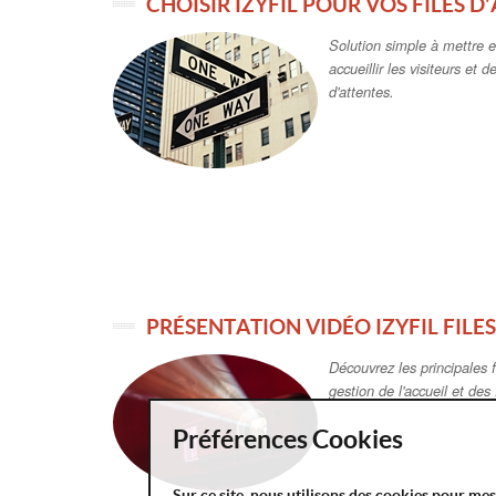
CHOISIR IZYFIL POUR VOS FILES D
Solution simple à mettre e
accueillir les visiteurs et d
d'attentes.
PRÉSENTATION VIDÉO IZYFIL FILES
Découvrez les principales f
gestion de l'accueil et des f
Préférences Cookies
Sur ce site, nous utilisons des cookies pour me