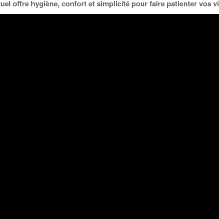
l offre hygiène, confort et simplicité pour faire patienter vos vis