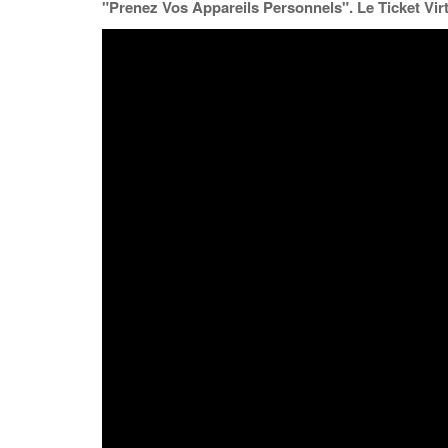
"Prenez Vos Appareils Personnels". Le Ticket Virtue