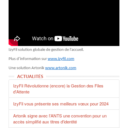
IzyFil solution globale de gestion de l'accueil.
Plus d’information sur
www.izyfil.com
Une solution Artonik
www.artonik.com
ACTUALITÉS
IzyFil Révolutionne (encore) la Gestion des Files
d'Attente
IzyFil vous présente ses meilleurs vœux pour 2024
Artonik signe avec l'ANTS une convention pour un
accès simplifié aux titres d'identité