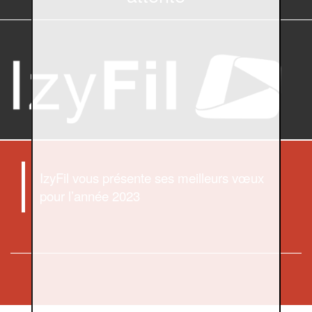
IzyFil vous présente ses meilleurs vœux
pour l’année 2023