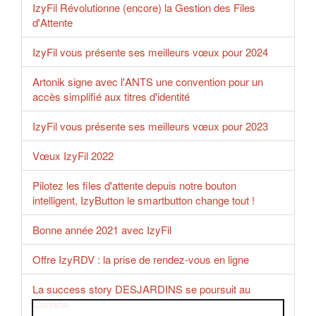
IzyFil Révolutionne (encore) la Gestion des Files
d'Attente
IzyFil vous présente ses meilleurs vœux pour 2024
Artonik signe avec l'ANTS une convention pour un
accès simplifié aux titres d'identité
IzyFil vous présente ses meilleurs vœux pour 2023
Vœux IzyFil 2022
Pilotez les files d'attente depuis notre bouton
intelligent, IzyButton le smartbutton change tout !
Bonne année 2021 avec IzyFil
Offre IzyRDV : la prise de rendez-vous en ligne
La success story DESJARDINS se poursuit au
Canada