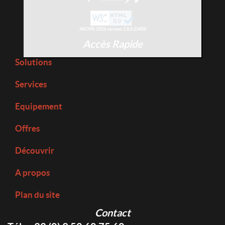
AKCMS 2026 version 2.8.0.23450
Accès Rapide
Solutions
Services
Equipement
Offres
Découvrir
A propos
Plan du site
Contact