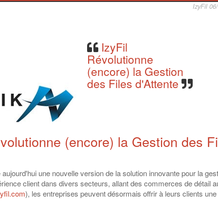
IzyFil 06
IzyFil
Révolutionne
(encore) la Gestion
des Files d'Attente
évolutionne (encore) la Gestion des Fi
e aujourd'hui une nouvelle version de la solution innovante pour la ges
périence client dans divers secteurs, allant des commerces de détail 
yfil.com
), les entreprises peuvent désormais offrir à leurs clients une