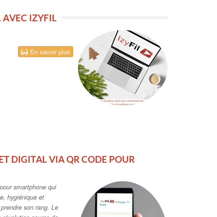
 AVEC IZYFIL
En savoir plus
KET DIGITAL VIA QR CODE POUR
l pour smartphone qui
ce, hygiénique et
r prendre son rang. Le