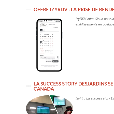
OFFRE IZYRDV : LA PRISE DE REND
IzyRDV offre Cloud pour l
établissements en quelques
LA SUCCESS STORY DESJARDINS SE
CANADA
IzyFil : La success stor