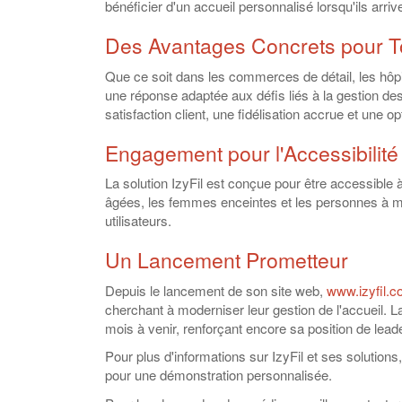
bénéficier d'un accueil personnalisé lorsqu'ils arriv
Des Avantages Concrets pour T
Que ce soit dans les commerces de détail, les hôpit
une réponse adaptée aux défis liés à la gestion des 
satisfaction client, une fidélisation accrue et une o
Engagement pour l'Accessibilité
La solution IzyFil est conçue pour être accessible 
âgées, les femmes enceintes et les personnes à mob
utilisateurs.
Un Lancement Prometteur
Depuis le lancement de son site web,
www.izyfil.
cherchant à moderniser leur gestion de l'accueil. L
mois à venir, renforçant encore sa position de leade
Pour plus d'informations sur IzyFil et ses solutions, v
pour une démonstration personnalisée.