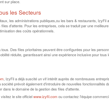
ent sur place.
ous les Secteurs
aux, les administrations publiques,ou les bars & restaurants, IzyFil 
files d'attente. Pour les entreprises, cela se traduit par une meilleure
ptimisation des coûts opérationnels.
à tous. Des files prioritaires peuvent être configurées pour les person
ilité réduite, garantissant ainsi une expérience inclusive pour tous 
com
, IzyFil a déjà suscité un vif intérêt auprès de nombreuses entrepri
a société prévoit également d'introduire de nouvelles fonctionnalités d
r dans le domaine de la gestion des files d'attente.
isitez le site officiel
www.izyfil.com
ou contactez l'équipe commerci