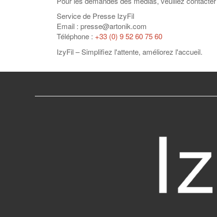
Pour les demandes des médias, veuillez contacter 
Service de Presse IzyFil
Email : presse@artonik.com
Téléphone :
+33 (0) 9 52 60 75 60
IzyFil – Simplifiez l'attente, améliorez l'accueil.