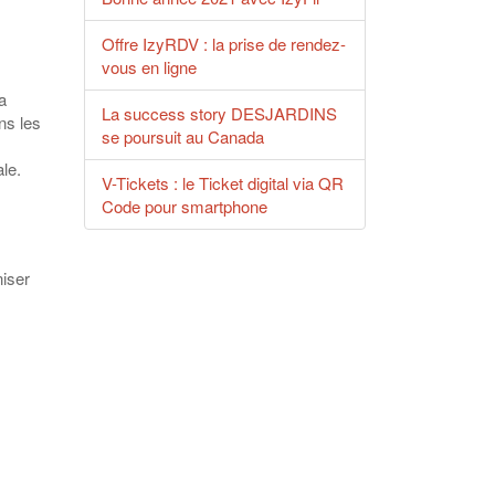
Offre IzyRDV : la prise de rendez-
vous en ligne
a
La success story DESJARDINS
ns les
se poursuit au Canada
le.
V-Tickets : le Ticket digital via QR
Code pour smartphone
niser