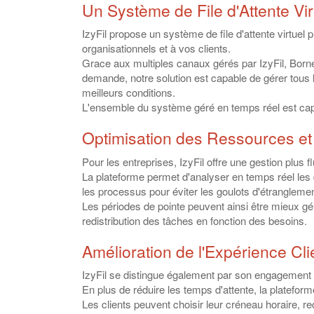
Un Système de File d'Attente Virt
IzyFil propose un système de file d'attente virtue
organisationnels et à vos clients.
Grace aux multiples canaux gérés par IzyFil, Borne
demande, notre solution est capable de gérer tous l
meilleurs conditions.
L'ensemble du système géré en temps réel est capa
Optimisation des Ressources e
Pour les entreprises, IzyFil offre une gestion plus fl
La plateforme permet d'analyser en temps réel les 
les processus pour éviter les goulots d'étranglemen
Les périodes de pointe peuvent ainsi être mieux g
redistribution des tâches en fonction des besoins.
Amélioration de l'Expérience Cli
IzyFil se distingue également par son engagement à
En plus de réduire les temps d'attente, la platefor
Les clients peuvent choisir leur créneau horaire, rec