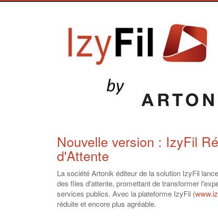
Nouvelle version : IzyFil R
d'Attente
La société Artonik éditeur de la solution IzyFil lanc
des files d'attente, promettant de transformer l'ex
services publics. Avec la plateforme IzyFil (
www.iz
réduite et encore plus agréable.