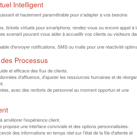
uel Intelligent
l puissant et hautement paramétrable pour s'adapter a vos besoins
s, tickets virtuels pour smartphone, rendez-vous ou encore appel à l
es scenarii pouvant vous aider à accueillir vos clients ou visiteurs da
ble d'envoyer notifications, SMS ou mails pour une réactivité optima
t des Processus
uide et efficace des flux de clients.
données d'affluence, d'ajuster les ressources humaines et de réorga
t.
érées, avec des renforts de personnel au moment opportun et une
ent
 améliorer l'expérience client.
me propose une interface conviviale et des options personnalisées.
evoir des informations en temps réel sur l'état de la file d'attente et