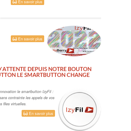
En savoir plus
En savoir plus
 D'ATTENTE DEPUIS NOTRE BOUTON
BUTTON LE SMARTBUTTON CHANGE
nnovation le smartbutton IzyFil :
 sans contrainte les appels de vos
 files virtuelles.
En savoir plus