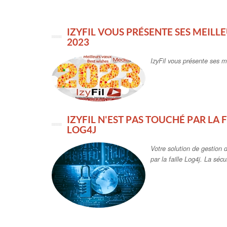
IZYFIL VOUS PRÉSENTE SES MEIL
2023
IzyFil vous présente ses 
IZYFIL N'EST PAS TOUCHÉ PAR LA 
LOG4J
Votre solution de gestion d
par la faille Log4j. La séc