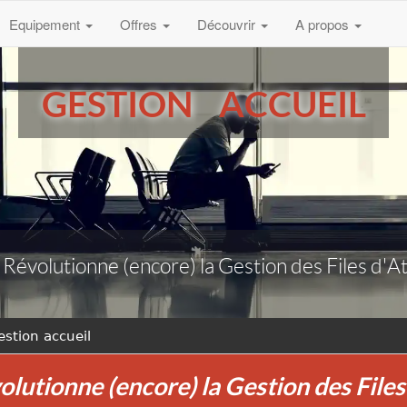
Equipement
Offres
Découvrir
A propos
GESTION ACCUEIL
l Révolutionne (encore) la Gestion des Files d'A
estion accueil
olutionne (encore) la Gestion des File