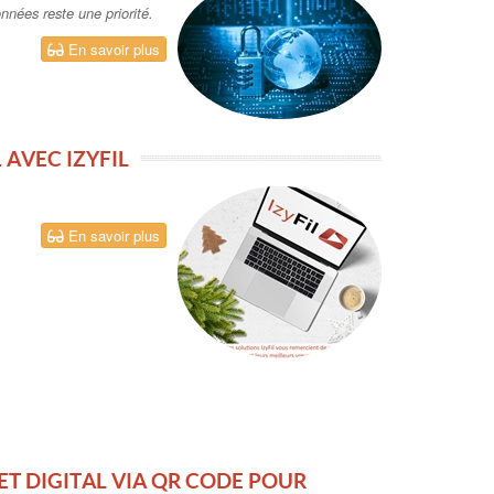
onnées reste une priorité.
En savoir plus
 AVEC IZYFIL
En savoir plus
KET DIGITAL VIA QR CODE POUR