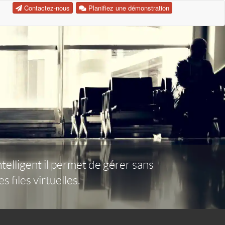
Contactez-nous
Planifiez une démonstration
telligent il permet de gérer sans
 files virtuelles.