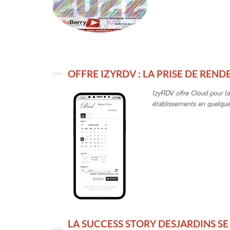
OFFRE IZYRDV : LA PRISE DE REND
IzyRDV offre Cloud pour l
établissements en quelques
LA SUCCESS STORY DESJARDINS SE