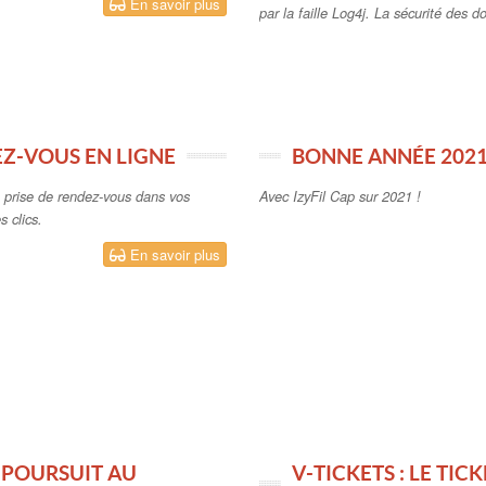
En savoir plus
par la faille Log4j. La sécurité des d
EZ-VOUS EN LIGNE
BONNE ANNÉE 2021
a prise de rendez-vous dans vos
Avec IzyFil Cap sur 2021 !
 clics.
En savoir plus
 POURSUIT AU
V-TICKETS : LE TIC