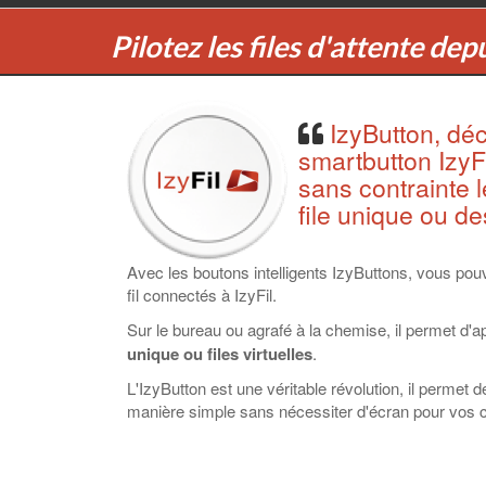
Pilotez les files d'attente dep
IzyButton, déc
smartbutton IzyFi
sans contrainte 
file unique ou des
Avec les boutons intelligents IzyButtons, vous pou
fil connectés à IzyFil.
Sur le bureau ou agrafé à la chemise, il permet d'a
unique ou files virtuelles
.
L'IzyButton est une véritable révolution, il permet 
manière simple sans nécessiter d'écran pour vos c