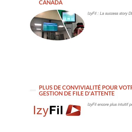
CANADA
IzyFil : La success stor
PLUS DE CONVIVIALITÉ POUR VOT
GESTION DE FILE D'ATTENTE
IzyFil encore plus intuitif 