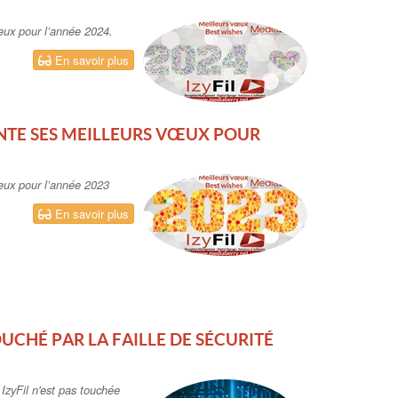
œux pour l’année 2024.
En savoir plus
ENTE SES MEILLEURS VŒUX POUR
vœux pour l’année 2023
En savoir plus
OUCHÉ PAR LA FAILLE DE SÉCURITÉ
 IzyFil n'est pas touchée