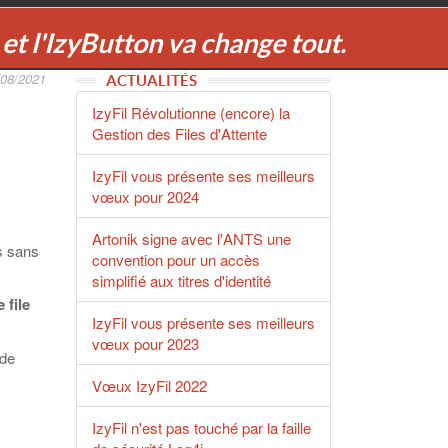
l et l'IzyButton va change tout.
/08/2021
ACTUALITÉS
IzyFil Révolutionne (encore) la
Gestion des Files d'Attente
IzyFil vous présente ses meilleurs
vœux pour 2024
Artonik signe avec l'ANTS une
s sans
convention pour un accès
simplifié aux titres d'identité
 file
IzyFil vous présente ses meilleurs
vœux pour 2023
 de
Vœux IzyFil 2022
IzyFil n'est pas touché par la faille