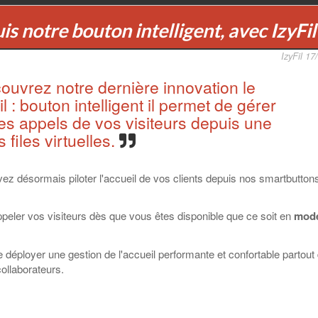
uis notre bouton intelligent, avec IzyFi
IzyFil 17
ouvrez notre dernière innovation le
l : bouton intelligent il permet de gérer
les appels de vos visiteurs depuis une
 files virtuelles.
vez désormais piloter l'accueil de vos clients depuis nos smartbutton
ppeler vos visiteurs dès que vous êtes disponible que ce soit en
mode
de déployer une gestion de l'accueil performante et confortable partout
ollaborateurs.