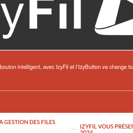
 bouton intelligent, avec IzyFil et l'IzyButton va change to
A GESTION DES FILES
IZYFIL VOUS PRÉS
2024