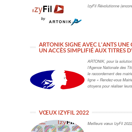
IzyFil Révolutionne (encor
ARTONIK SIGNE AVEC L'ANTS UN
UN ACCÈS SIMPLIFIÉ AUX TITRES D
ARTONIK, pour la solution
l’Agence Nationale des Ti
le raccordement des mairi
ligne « Rendez-vous Mairie 
citoyens pour réaliser leurs 
VŒUX IZYFIL 2022
Meilleurs vœux IzyFil 202