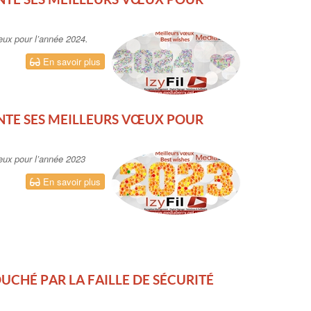
œux pour l’année 2024.
En savoir plus
ENTE SES MEILLEURS VŒUX POUR
vœux pour l’année 2023
En savoir plus
OUCHÉ PAR LA FAILLE DE SÉCURITÉ