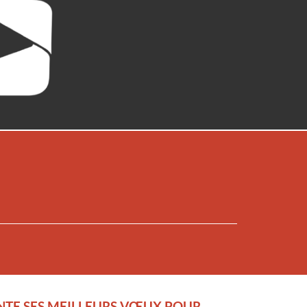
ENTE SES MEILLEURS VŒUX POUR