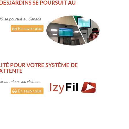
DESJARDINS SE POURSUIT AU
NS se poursuit au Canada
En savoir plus
LITÉ POUR VOTRE SYSTÈME DE
'ATTENTE
llir au mieux vos visiteurs.
En savoir plus