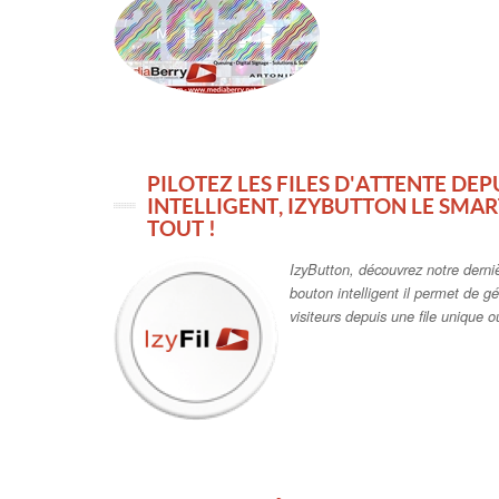
PILOTEZ LES FILES D'ATTENTE DE
INTELLIGENT, IZYBUTTON LE SM
TOUT !
IzyButton, découvrez notre derniè
bouton intelligent il permet de g
visiteurs depuis une file unique ou