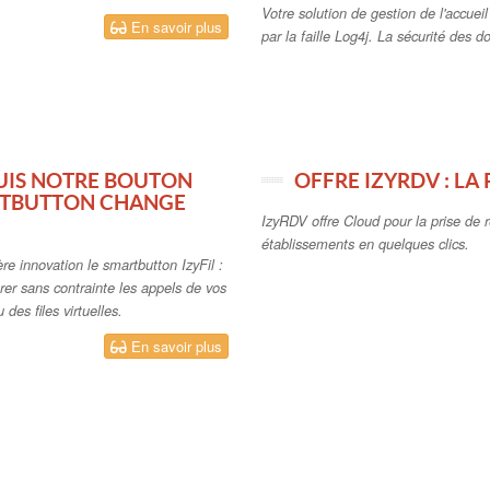
Votre solution de gestion de l'accueil
En savoir plus
par la faille Log4j. La sécurité des d
PUIS NOTRE BOUTON
OFFRE IZYRDV : LA
ARTBUTTON CHANGE
IzyRDV offre Cloud pour la prise de
établissements en quelques clics.
re innovation le smartbutton IzyFil :
érer sans contrainte les appels de vos
 des files virtuelles.
En savoir plus