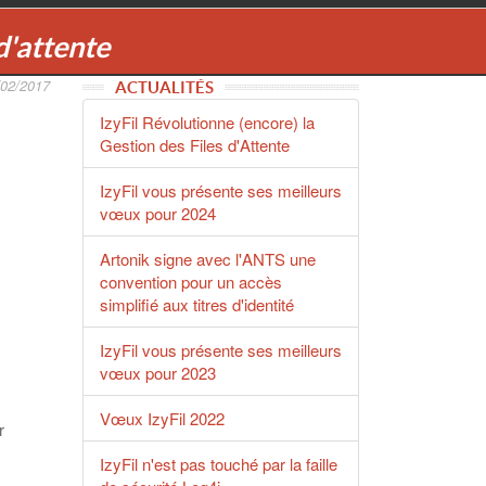
d'attente
/02/2017
ACTUALITÉS
IzyFil Révolutionne (encore) la
Gestion des Files d'Attente
IzyFil vous présente ses meilleurs
vœux pour 2024
Artonik signe avec l'ANTS une
convention pour un accès
simplifié aux titres d'identité
IzyFil vous présente ses meilleurs
vœux pour 2023
Vœux IzyFil 2022
r
IzyFil n'est pas touché par la faille