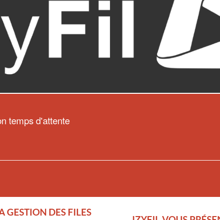
on temps d'attente
A GESTION DES FILES
IZYFIL VOUS PRÉS