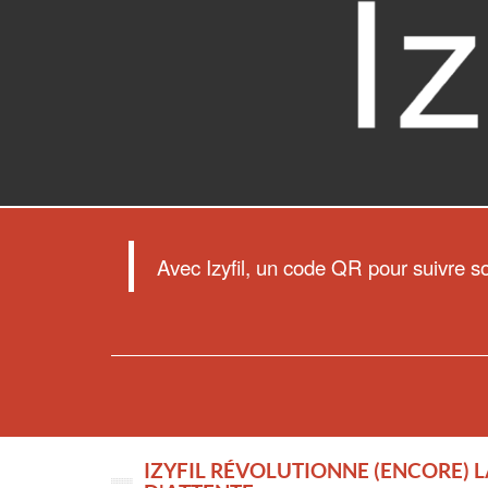
Avec Izyfil, un code QR pour suivre s
IZYFIL RÉVOLUTIONNE (ENCORE) L