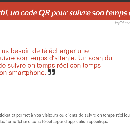
fil, un code QR pour suivre son temps 
IzyFil 16
plus besoin de télécharger une
suivre son temps d'attente. Un scan du
e suivre en temps réel son temps
 son smartphone.
ticket
et permet à vos visiteurs ou clients de suivre en temps réel leu
ur leur smartphone sans télécharger d'application spécifique.