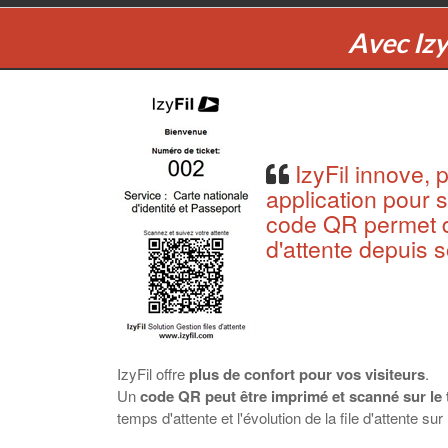
Avec Izy
IzyFil innove, 
application pour 
code QR permet d
d'attente depuis
IzyFil offre
plus de confort pour vos visiteurs
.
Un
code QR peut être imprimé et scanné sur le 
temps d'attente et l'évolution de la file d'attente s