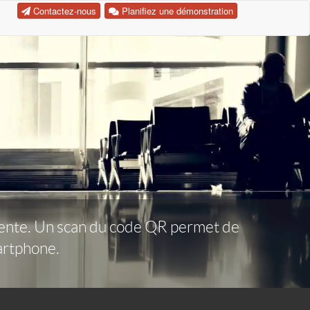
Contactez-nous
Planifiez une démonstration
attente. Un scan du code QR permet de
artphone.