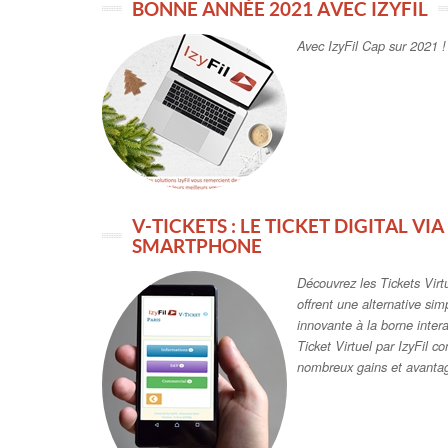
BONNE ANNÉE 2021 AVEC IZYFIL
Avec IzyFil Cap sur 2021 !
V-TICKETS : LE TICKET DIGITAL V
SMARTPHONE
Découvrez les Tickets Virt
offrent une alternative sim
innovante à la borne inter
Ticket Virtuel par IzyFil c
nombreux gains et avantages