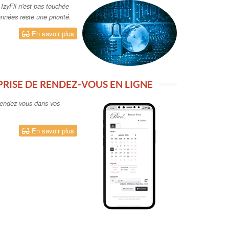
 IzyFil n'est pas touchée
onnées reste une priorité.
En savoir plus
 PRISE DE RENDEZ-VOUS EN LIGNE
 rendez-vous dans vos
En savoir plus