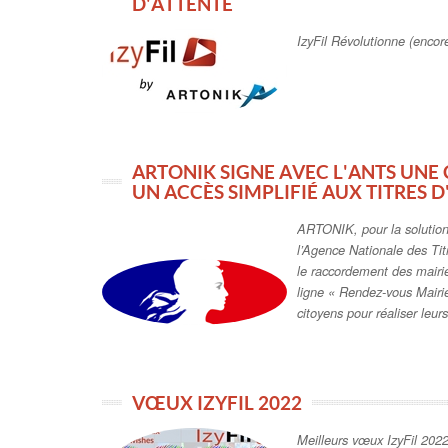
D'ATTENTE
IzyFil Révolutionne (encor
ARTONIK SIGNE AVEC L'ANTS UN
UN ACCÈS SIMPLIFIÉ AUX TITRES D
ARTONIK, pour la solution
l’Agence Nationale des Ti
le raccordement des mairi
ligne « Rendez-vous Mairie 
citoyens pour réaliser leurs 
VŒUX IZYFIL 2022
Meilleurs vœux IzyFil 202