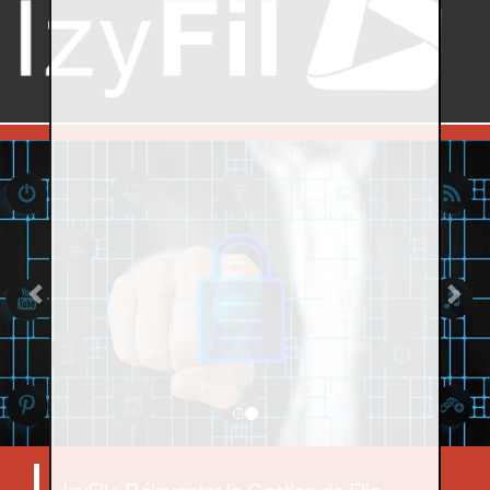
Previous
Nex
IzyFil : Réinventer la Gestion de File