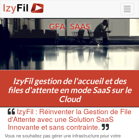
GFA SAAS
IzyFil gestion de l'accueil et des
files d'attente en mode SaaS sur le
Cloud
IzyFil : Réinventer la Gestion de File
d'Attente avec une Solution SaaS
Innovante et sans contrainte.
Vous ne souhaitez pas gérer une infrastructure pour votre