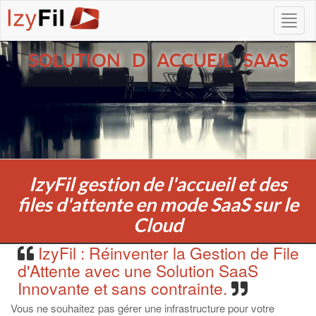
SOLUTION D ACCUEIL SAAS
IzyFil gestion de l'accueil et des
files d'attente en mode SaaS sur le
Cloud
IzyFil : Réinventer la Gestion de File
d'Attente avec une Solution SaaS
Innovante et sans contrainte.
Vous ne souhaitez pas gérer une infrastructure pour votre