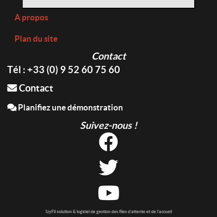
A propos
Plan du site
Contact
Tél : +33 (0) 9 52 60 75 60
Contact
Planifiez une démonstration
Suivez-nous !
IzyFil solution & logiciel de gestion des files d'attente et de l'accueil