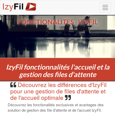
FONCTIONALITES IZYFIL
IzyFil fonctionnalités l'accueil et la
gestion des files d'attente
Découvrez les différences d'IzyFil
pour une gestion de files d'attente et
de l'accueil optimale
Découvrez les fonctionalités exclusives et avantages des
solution de gestion des file d'attente et de l'accueil IzyFil.