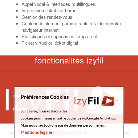
Appel vocal & interfaces multilingues
Impression ticket sur borne
Gestion des rendez-vous
Contenu totalement paramètrable à l'aide de votre
navigateur internet
Statistiques et supervision temps réel
Ticket virtuel ou ticket digital
fonctionalites izyfil
Préférences Cookies
Sur ce site, nous utilisons des
cookies pour mesurer notre audience via Google Analytics.
Mais nous ne stockons pas de données personnelles.
LES AVANTAGES D'IZYFIL
Mentions légales