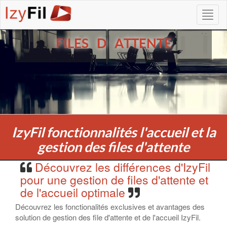
FILES D ATTENTE
IzyFil fonctionnalités l'accueil et la
gestion des files d'attente
Découvrez les différences d'IzyFil
pour une gestion de files d'attente et
de l'accueil optimale
Découvrez les fonctionalités exclusives et avantages des
solution de gestion des file d'attente et de l'accueil IzyFil.