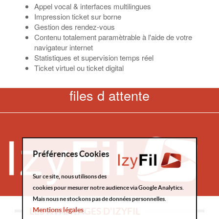
Appel vocal & interfaces multilingues
Impression ticket sur borne
Gestion des rendez-vous
Contenu totalement paramètrable à l'aide de votre
navigateur internet
Statistiques et supervision temps réel
Ticket virtuel ou ticket digital
files d attente
Préférences Cookies
Sur ce site, nous utilisons des
cookies pour mesurer notre audience via Google Analytics.
Mais nous ne stockons pas de données personnelles.
LES AVANTAGES D'IZYFIL
Mentions légales