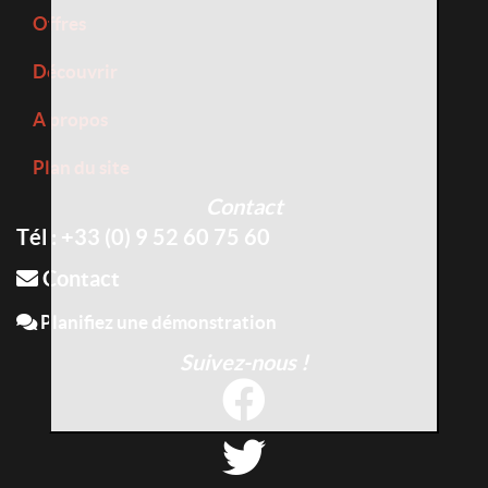
Offres
Découvrir
A propos
Plan du site
Contact
Tél : +33 (0) 9 52 60 75 60
Contact
Planifiez une démonstration
Suivez-nous !