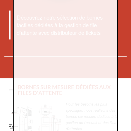
Découvrez notre sélection de bornes
tactiles dédiées à la gestion de file
d'attente avec distributeur de tickets
BORNES SUR MESURE DÉDIÉES AUX
FILES D'ATTENTE
Pour les besoins les plus
spécifique, nous réalisons des
bornes sur-mesure dédiées à la
gestion de l'accueil et des files
d'attentes