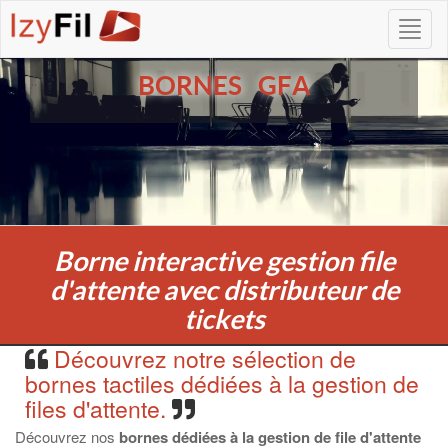
BORNES GFA
Borne interactive gestion file
d'attente avec distributeur de
tickets
Découvrez notre sélection de
bornes tactiles dédiées à la gestion de
files d'attente.
Découvrez nos
bornes dédiées à la gestion de file d'attente