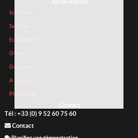
Accès Rapide
Solutions
Services
Equipement
Offres
Découvrir
A propos
Plan du site
Contact
Tél : +33 (0) 9 52 60 75 60
Contact
Planifiez une démonstration