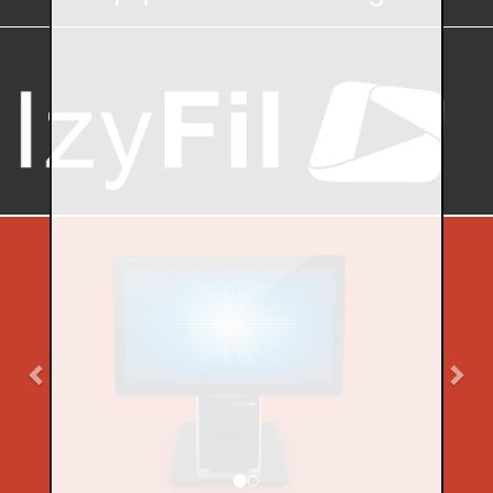
Previous
Nex