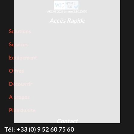
AKCMS 2026 version 2.8.0.23450
Accès Rapide
Solutions
Services
Equipement
Offres
Découvrir
A propos
Plan du site
Contact
Tél : +33 (0) 9 52 60 75 60