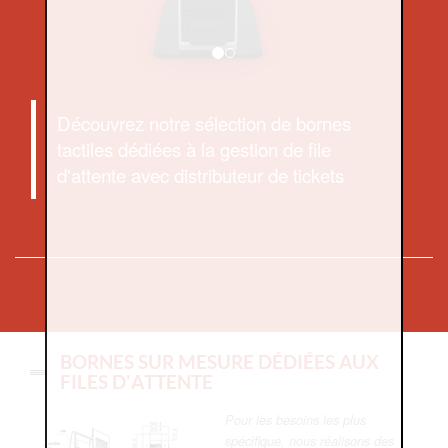
Découvrez notre sélection de bornes
tactiles dédiées à la gestion de file
d'attente avec distributeur de tickets
BORNES SUR MESURE DÉDIÉES AUX
FILES D'ATTENTE
Pour les besoins les plus
spécifique, nous réalisons des