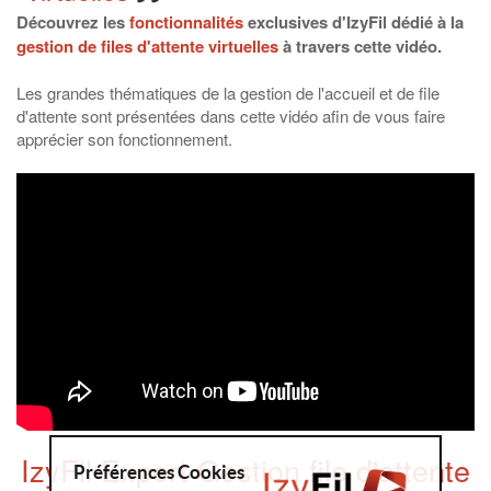
Découvrez les
fonctionnalités
exclusives d'IzyFil dédié à la
gestion de files d'attente virtuelles
à travers cette vidéo.
Les grandes thématiques de la gestion de l'accueil et de file
d'attente sont présentées dans cette vidéo afin de vous faire
apprécier son fonctionnement.
IzyFil Expert Gestion file d'attente
Préférences Cookies