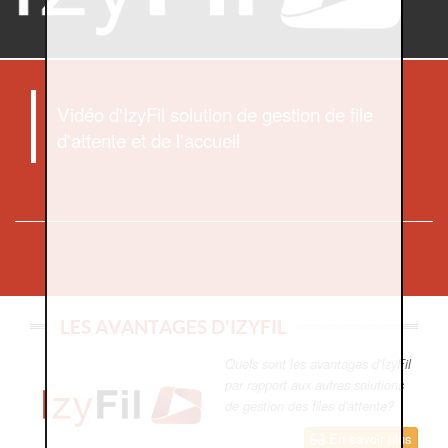
Vidéo d'IzyFil solution de gestion de file
d'attente et de l'accueil
LES AVANTAGES D'IZYFIL
Quels sont les avantages d'IzyFil
par rapport aux autres solutions
de gestion des files d'attente?
En savoir plus