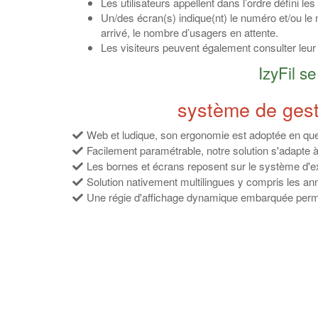
Les utilisateurs appellent dans l’ordre défini l
Un/des écran(s) indique(nt) le numéro et/ou le 
arrivé, le nombre d’usagers en attente.
Les visiteurs peuvent également consulter leur
IzyFil 
système de gestio
Web et ludique, son ergonomie est adoptée en que
Facilement paramétrable, notre solution s'adapte 
Les bornes et écrans reposent sur le système d'e
Solution nativement multilingues y compris les an
Une régie d'affichage dynamique embarquée permet