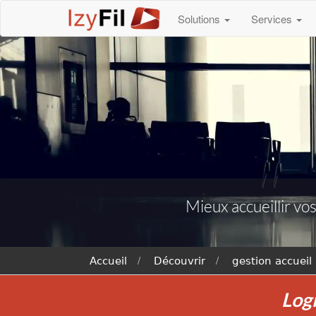
Solutions
Services
Mieux accueillir vos
Accueil
Découvrir
gestion accueil
Logi