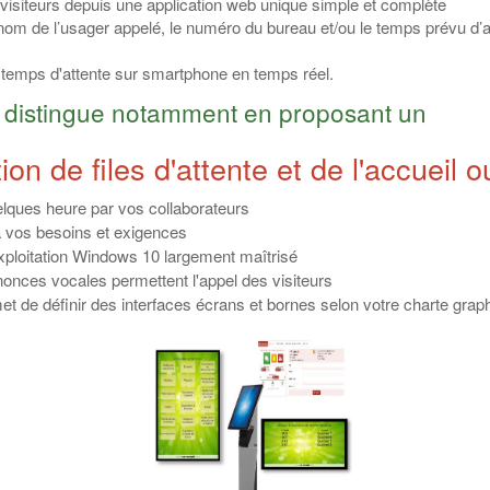
es visiteurs depuis une application web unique simple et complète
nom de l’usager appelé, le numéro du bureau et/ou le temps prévu d’a
 temps d'attente sur smartphone en temps réel.
se distingue notamment en proposant un
n de files d'attente et de l'accueil o
lques heure par vos collaborateurs
à vos besoins et exigences
xploitation Windows 10 largement maîtrisé
nonces vocales permettent l'appel des visiteurs
 de définir des interfaces écrans et bornes selon votre charte graph