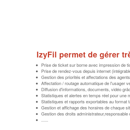
IzyFil
permet de gérer très
Prise de ticket sur borne avec impression de ti
Prise de rendez-vous depuis internet (intégrable
Gestion des priorités et affectations des agents
Affectation / routage automatique de l'usager ve
Diffusion d'informations, documents, vidéo gr
Statistiques et alertes en temps réel pour une me
Statistiques et rapports exportables au format 
Gestion et affichage des horaires de chaque si
Gestion des droits administrateur,responsable 
......