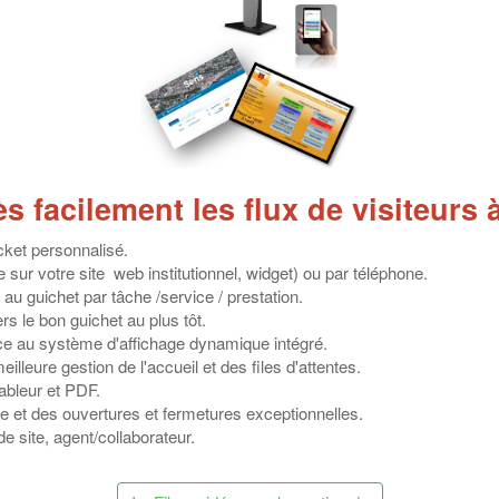
 facilement les flux de visiteurs à 
cket personnalisé.
 sur votre site web institutionnel, widget) ou par téléphone.
 au guichet par tâche /service / prestation.
rs le bon guichet au plus tôt.
âce au système d'affichage dynamique intégré.
illeure gestion de l'accueil et des files d'attentes.
tableur et PDF.
te et des ouvertures et fermetures exceptionnelles.
de site, agent/collaborateur.