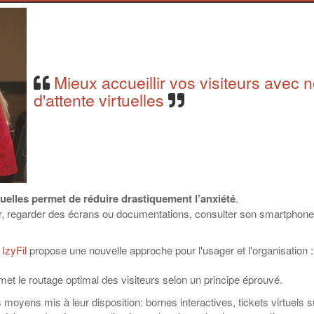
Mieux accueillir vos visiteurs avec no
d'attente virtuelles
rtuelles permet de réduire drastiquement l’anxiété
.
uger, regarder des écrans ou documentations, consulter son smartphone
,
IzyFil
propose une nouvelle approche pour l'usager et l'organisation : 
ermet le routage optimal des visiteurs selon un principe éprouvé.
ts moyens mis à leur disposition: bornes interactives, tickets virtuel