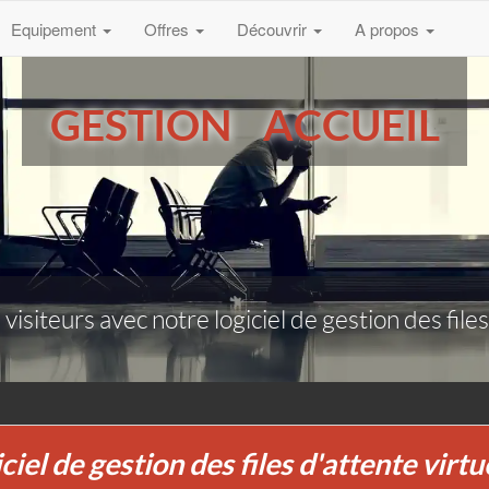
Equipement
Offres
Découvrir
A propos
GESTION ACCUEIL
 visiteurs avec notre logiciel de gestion des files
ciel de gestion des files d'attente virtu