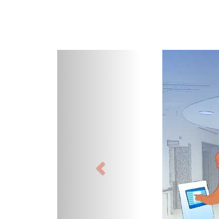
Précedent