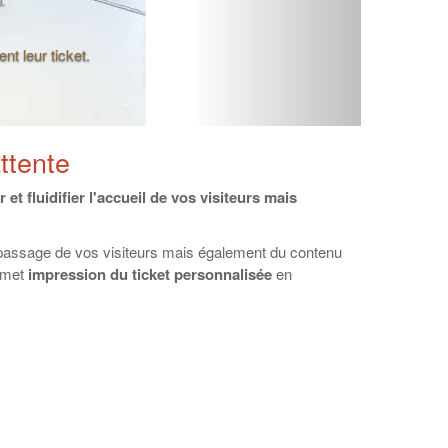
le, le temps moyen
...)!
attente
r
et fluidifier l'accueil de vos visiteurs mais
 passage de vos visiteurs mais également du contenu
ermet
impression du ticket personnalisée
en