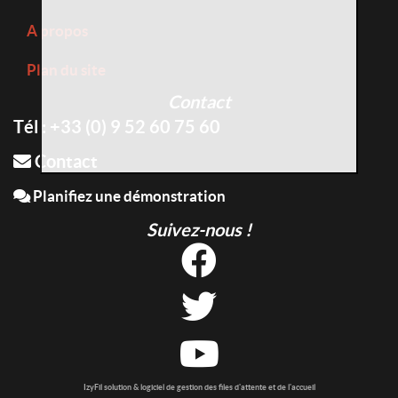
A propos
Plan du site
Contact
Tél : +33 (0) 9 52 60 75 60
Contact
Planifiez une démonstration
Suivez-nous !
IzyFil solution & logiciel de gestion des files d'attente et de l'accueil