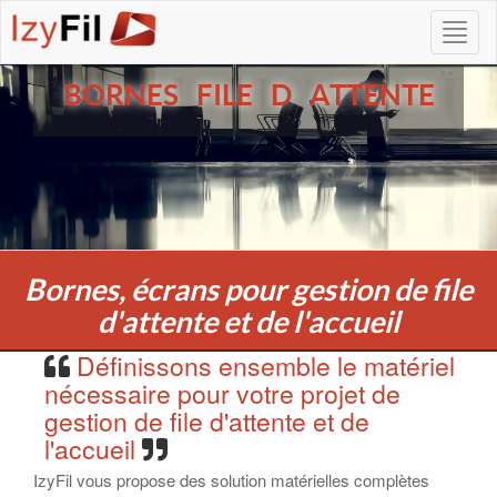
BORNES FILE D ATTENTE
Bornes, écrans pour gestion de file
d'attente et de l'accueil
Définissons ensemble le matériel
nécessaire pour votre projet de
gestion de file d'attente et de
l'accueil
IzyFil vous propose des solution matérielles complètes