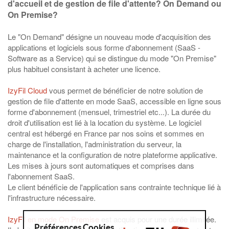
d'accueil et de gestion de file d'attente? On Demand ou
On Premise?
Le "On Demand" désigne un nouveau mode d'acquisition des
applications et logiciels sous forme d'abonnement (SaaS -
Software as a Service) qui se distingue du mode "On Premise"
plus habituel consistant à acheter une licence.
IzyFil Cloud
vous permet de bénéficier de notre solution de
gestion de file d'attente en mode SaaS, accessible en ligne sous
forme d'abonnement (mensuel, trimestriel etc...). La durée du
droit d'utilisation est lié à la location du système. Le logiciel
central est hébergé en France par nos soins et sommes en
charge de l'installation, l'administration du serveur, la
maintenance et la configuration de notre plateforme applicative.
Les mises à jours sont automatiques et comprises dans
l'abonnement SaaS.
Le client bénéficie de l'application sans contrainte technique lié à
l'infrastructure nécessaire.
IzyFil en mode On Premise
est acquis pour une durée illimitée.
Préférences Cookies