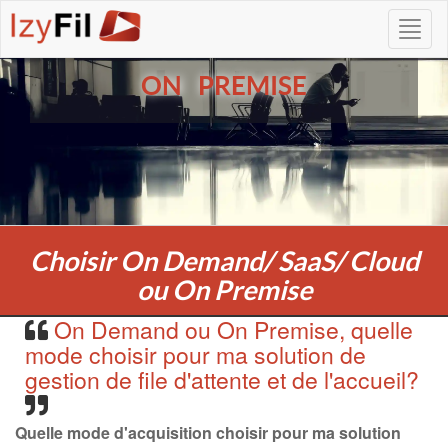
ON PREMISE
Choisir On Demand/ SaaS/ Cloud
ou On Premise
On Demand ou On Premise, quelle
mode choisir pour ma solution de
gestion de file d'attente et de l'accueil?
Quelle mode d'acquisition choisir pour ma solution