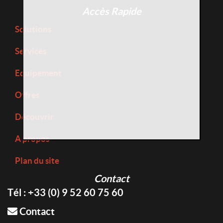
Accès Rapide
Solutions
Services
Equipement
Offres
Découvrir
A propos
Plan du site
Contact
Tél : +33 (0) 9 52 60 75 60
Contact