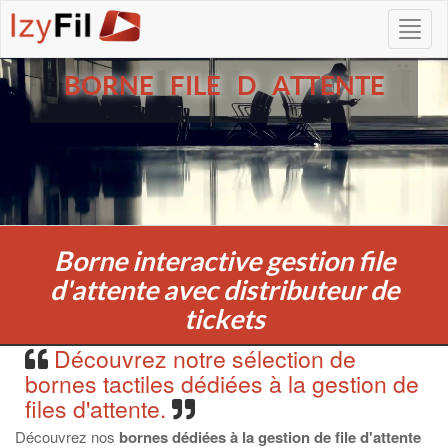
BORNE FILE D ATTENTE
Borne interactive gestion file
d'attente avec distributeur de
tickets
Découvrez notre sélection de
bornes tactiles dédiées à la gestion de
files d'attente.
Découvrez nos
bornes dédiées à la gestion de file d'attente