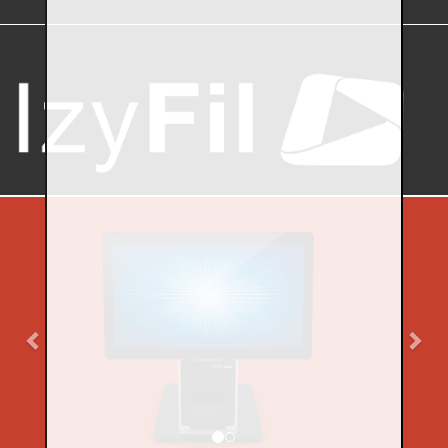
Previous
Nex