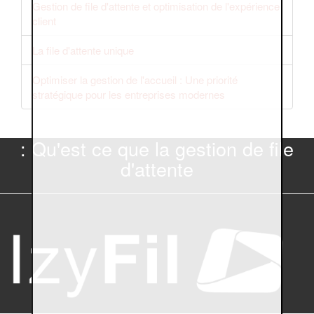
Gestion de file d'attente et optimisation de l'expérience
client
La file d'attente unique
Optimiser la gestion de l'accueil : Une priorité
stratégique pour les entreprises modernes
: Qu'est ce que la gestion de file
d'attente