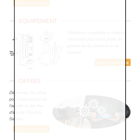
En savoir plus
EQUIPEMENT
Définissons ensemble le matériel
nécessaire pour votre projet de
gestion de file d'attente et de
l'accueil
En savoir plus
OFFRES
Découvrez, les offres
pour votre gestion de
l'accueil et des files
d'attente Cloud ou
Serveur
En savoir plus