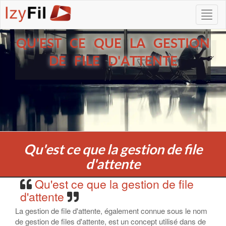
QU'EST CE QUE LA GESTION
DE FILE D'ATTENTE
Qu'est ce que la gestion de file
d'attente
Qu'est ce que la gestion de file
d'attente
La gestion de file d'attente, également connue sous le nom
de gestion de files d'attente, est un concept utilisé dans de