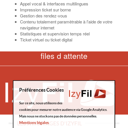
Appel vocal & interfaces multilingues
Impression ticket sur borne
Gestion des rendez-vous
Contenu totalement paramètrable à l'aide de votre
navigateur internet
Statistiques et supervision temps réel
Ticket virtuel ou ticket digital
files d attente
Préférences Cookies
Sur ce site, nous utilisons des
cookies pour mesurer notre audience via Google Analytics.
Mais nous ne stockons pas de données personnelles.
LES AVANTAGES D'IZYFIL
Mentions légales