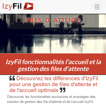
FILES D ATTENTE
IzyFil fonctionnalités l'accueil et la
gestion des files d'attente
Découvrez les différences d'IzyFil
pour une gestion de files d'attente et
de l'accueil optimale
Découvrez les fonctionalités exclusives et avantages des
solution de gestion des file d'attente et de l'accueil IzyFil.