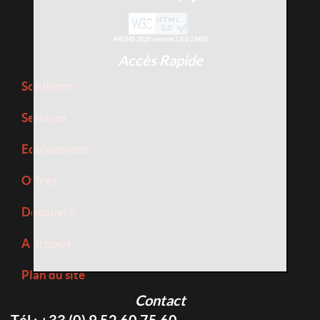
AKCMS 2026 version 2.8.0.23450
Accès Rapide
Solutions
Services
Equipement
Offres
Découvrir
A propos
Plan du site
Contact