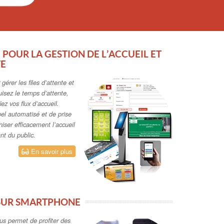
POUR LA GESTION DE L’ACCUEIL ET
TE
gérer les files d’attente et
uisez le temps d’attente,
iez vos flux d’accueil.
el automatisé et de prise
iser efficacement l’accueil
nt du public.
En savoir plus
 SUR SMARTPHONE
ous permet de profiter des