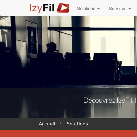
Solutions
Services
Découvrez IzyFil, l
Accueil
Solutions