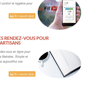
nt confort et hygiène pour
En savoir plus
ES RENDEZ-VOUS POUR
ARTISANS
ndez-vous en ligne pour
 libérales. Simple et
s aujourd'hui vos
En savoir plus