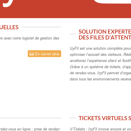
TUELLES
SOLUTION EXPERTE 
DES FILES D’ATTEN
urs avec notre logiciel de gestion des
IzyFil est une solution complète pour 
En savoir plus
optimiser l’accueil des visiteurs. Réd
améliorez l’expérience client et fluidif
Grâce à un système de tickets, d’app
de rendez-vous, IzyFil permet d’organ
dans tous les environnements receva
TICKETS VIRTUELS
ndez-vous en ligne : prise de rendez-
V-Tickets : IzyFil innove encore et v