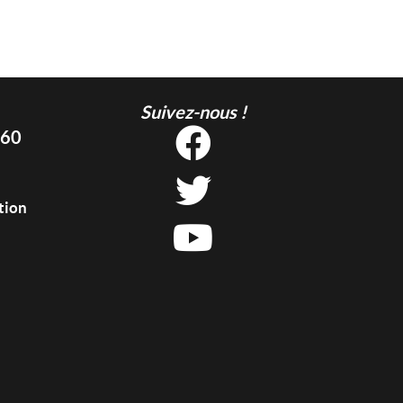
Suivez-nous !
 60
tion