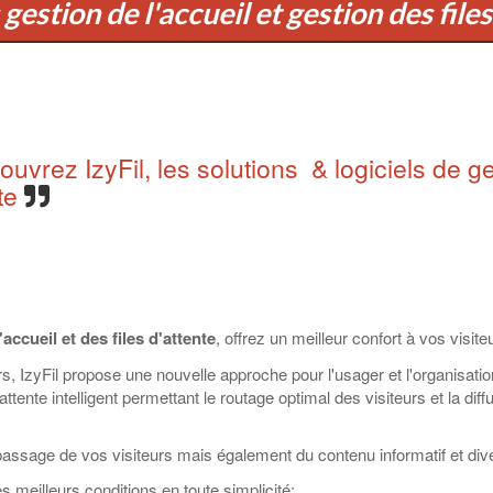
gestion de l'accueil et gestion des file
uvrez IzyFil, les solutions & logiciels de ges
nte
accueil et des files d'attente
, offrez un meilleur confort à vos visite
s, IzyFil propose une nouvelle approche pour l'usager et l'organisation 
ttente intelligent permettant le routage optimal des visiteurs et la diff
assage de vos visiteurs mais également du contenu informatif et dive
s meilleurs conditions en toute simplicité: