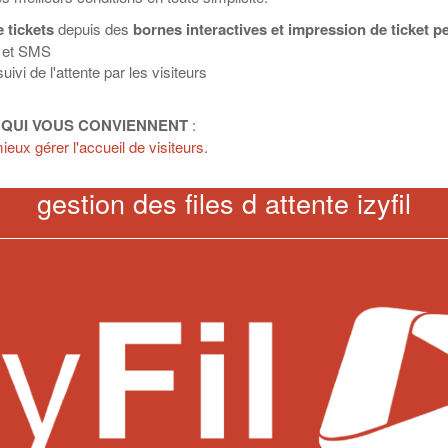
e tickets
depuis des
bornes interactives et impression de ticket p
l et SMS
ivi de l'attente par les visiteurs
 QUI VOUS CONVIENNENT
:
eux gérer l'accueil de visiteurs
.
gestion des files d attente izyfil