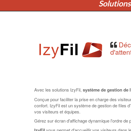
Solutions 
Déco
d'atte
Avec les solutions IzyFil,
système de gestion de l'
Conçue pour faciliter la prise en charge des visiteur
confort. IzyFil est un système de gestion de files d'a
vos visiteurs et équipes.
Gérez sur écran d'affichage dynamique l'ordre de p
IzyFil
vous permet d'accueillir vos visiteurs dans le