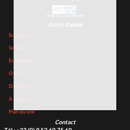
AKCMS 2026 version 2.8.0.23450
Accès Rapide
Solutions
Services
Equipement
Offres
Découvrir
A propos
Plan du site
Contact