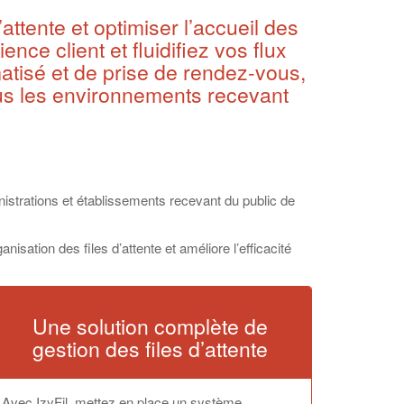
attente et optimiser l’accueil des
nce client et fluidifiez vos flux
atisé et de prise de rendez-vous,
ous les environnements recevant
ministrations et établissements recevant du public de
nisation des files d’attente et améliore l’efficacité
Une solution complète de
gestion des files d’attente
Avec IzyFil, mettez en place un système