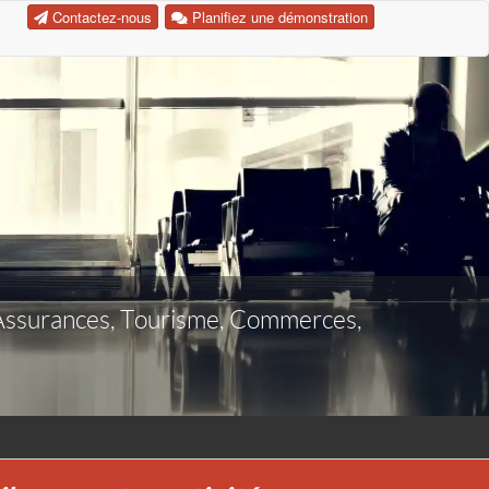
Contactez-nous
Planifiez une démonstration
s, Assurances, Tourisme, Commerces,