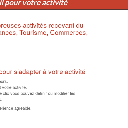
il pour votre activité
reuses activités recevant du
rances, Tourisme, Commerces,
pour s'adapter à votre activité
eurs.
votre activité.
e clic vous pouvez définir ou modifier les
s.
érience agréable.