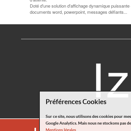
Doté d'une solution d'affichage dynamique puissante e
documents word, powerpoint, messages défiants...
Préférences Cookies
Sur ce site, nous utilisons des cookies pour me
Google Analytics. Mais nous ne stockons pas d
Mentions légales