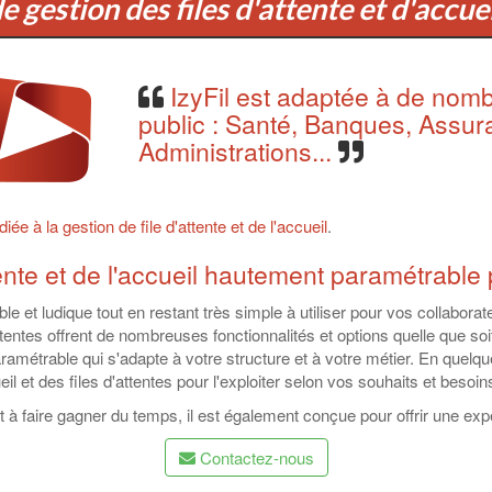
de gestion des files d'attente et d'accue
IzyFil est adaptée à de nomb
public : Santé, Banques, Assu
Administrations...
iée à la gestion de file d'attente et de l'accueil
.
tente et de l'accueil hautement paramétrable 
e et ludique tout en restant très simple à utiliser pour vos collaborat
tentes offrent de nombreuses fonctionnalités et options quelle que soit 
ramétrable qui s'adapte à votre structure et à votre métier. En quelqu
l et des files d'attentes pour l'exploiter selon vos souhaits et besoin
 à faire gagner du temps, il est également conçue pour offrir une exp
Contactez-nous