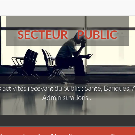
SECTEUR PUBLIC
 activités recevant du public : Santé, Banque
Administrations...