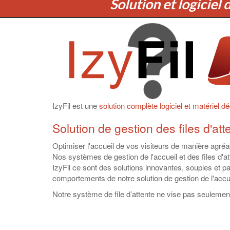
Solution et logiciel 
IzyFil est une
solution complète logiciel et matériel déd
Solution de gestion des files d'at
Optimiser l'accueil de vos visiteurs de manière agréabl
Nos systèmes de gestion de l'accueil et des files d'at
IzyFil ce sont des solutions innovantes, souples et pa
comportements de notre solution de gestion de l'accuei
Notre système de file d’attente ne vise pas seulement