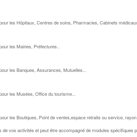
il pour les Hôpitaux, Centres de soins, Pharmacies, Cabinets médicaux
pour les Mairies, Préfectures..
l pour les Banques, Assurances, Mutuelles...
 pour les Musées, Office du tourisme...
 pour les Boutiques, Point de ventes,espace retraits ou service, rayon 
és de vos activités et peut être accompagné de modules spécifiques pou