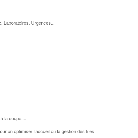
, Laboratoires, Urgences...
à la coupe....
r un optimiser l'accueil ou la gestion des files