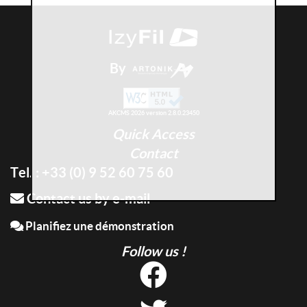
By
AKCMS 2026 version 2.8.0.23450
Quick Access
Contact
Tel. : +33 (0) 9 52 60 75 60
Contact us by e-mail
Planifiez une démonstration
Follow us !