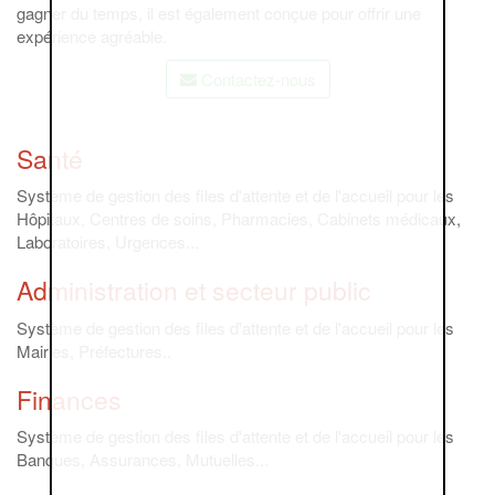
gagner du temps, il est également conçue pour offrir une
expérience agréable.
Contactez-nous
Santé
Système de gestion des files d'attente et de l'accueil pour les
Hôpitaux, Centres de soins, Pharmacies, Cabinets médicaux,
Laboratoires, Urgences...
Administration et secteur public
Système de gestion des files d'attente et de l'accueil pour les
Mairies, Préfectures..
Finances
Système de gestion des files d'attente et de l'accueil pour les
Banques, Assurances, Mutuelles...