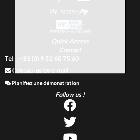
By
AKCMS 2026 version 2.8.0.23450
Quick Access
Contact
Tel. : +33 (0) 9 52 60 75 60
Contact us by e-mail
Planifiez une démonstration
Follow us !