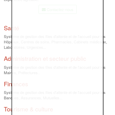
Contactez-nous
Santé
Système de gestion des files d'attente et de l'accueil pour les
Hôpitaux, Centres de soins, Pharmacies, Cabinets médicaux,
Laboratoires, Urgences...
Administration et secteur public
Système de gestion des files d'attente et de l'accueil pour les
Mairies, Préfectures..
Finances
Système de gestion des files d'attente et de l'accueil pour les
Banques, Assurances, Mutuelles...
Tourisme & culture