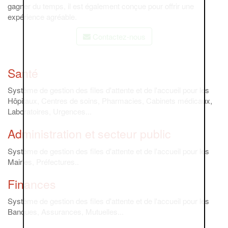
gagner du temps, il est également conçue pour offrir une
expérience agréable.
Contactez-nous
Santé
Système de gestion des files d'attente et de l'accueil pour les
Hôpitaux, Centres de soins, Pharmacies, Cabinets médicaux,
Laboratoires, Urgences...
Administration et secteur public
Système de gestion des files d'attente et de l'accueil pour les
Mairies, Préfectures..
Finances
Système de gestion des files d'attente et de l'accueil pour les
Banques, Assurances, Mutuelles...