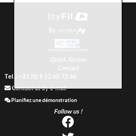
By
AKCMS 2026 version 2.8.0.23450
Quick Access
Contact
Tel. : +33 (0) 9 52 60 75 60
Contact us by e-mail
Planifiez une démonstration
Follow us !