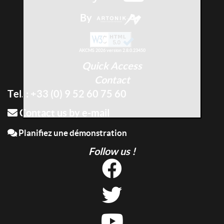
By
AKCMS 2026 version 2.8.0.23450
Quick Access
Contact
Tel. : +33 (0) 9 52 60 75 60
Contact us by e-mail
Planifiez une démonstration
Follow us !