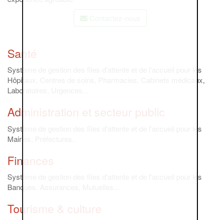
Contactez-nous
Santé
Système de gestion des files d'attente et de l'accueil pour les
Hôpitaux, Centres de soins, Pharmacies, Cabinets médicaux,
Laboratoires, Urgences...
Administration et secteur public
Système de gestion des files d'attente et de l'accueil pour les
Mairies, Préfectures..
Finances
Système de gestion des files d'attente et de l'accueil pour les
Banques, Assurances, Mutuelles...
Tourisme & culture