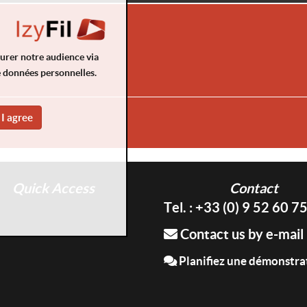
surer notre audience via
e données personnelles.
I agree
Quick Access
Contact
Tel. : +33 (0) 9 52 60 7
Contact us by e-mail
Planifiez une démonstra