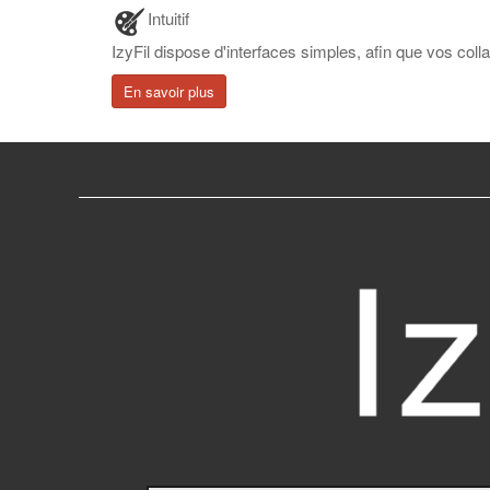
Intuitif
IzyFil dispose d'interfaces simples, afin que vos colla
En savoir plus