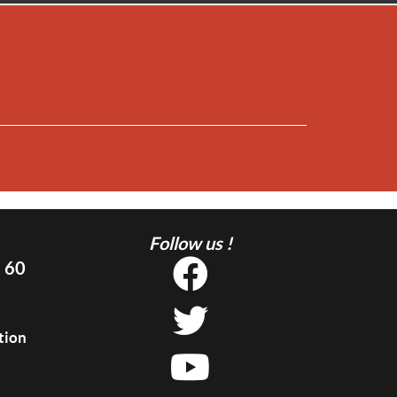
Follow us !
5 60
tion