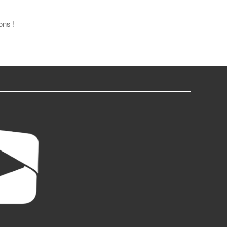
ons !