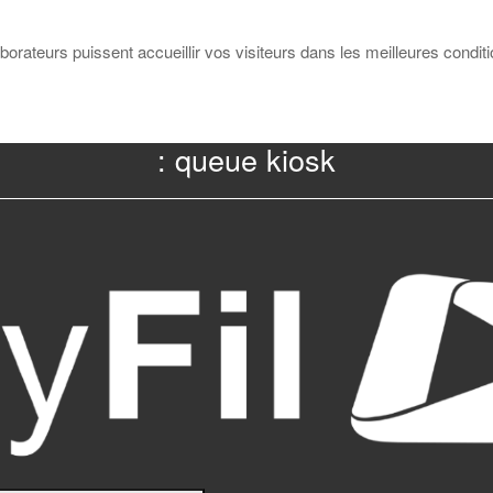
borateurs puissent accueillir vos visiteurs dans les meilleures conditi
: queue kiosk