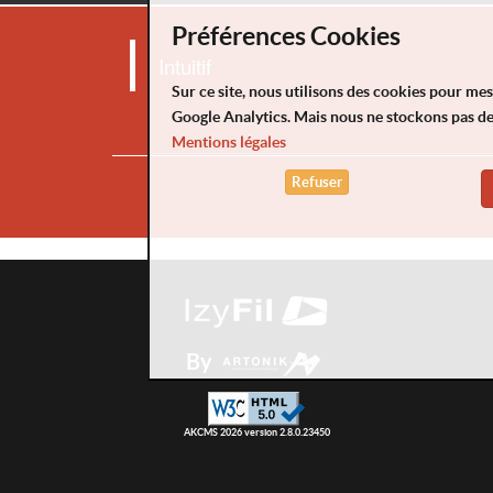
Préférences Cookies
Intuitif
Sur ce site, nous utilisons des cookies pour me
Google Analytics. Mais nous ne stockons pas d
Mentions légales
Refuser
By
AKCMS 2026 version 2.8.0.23450