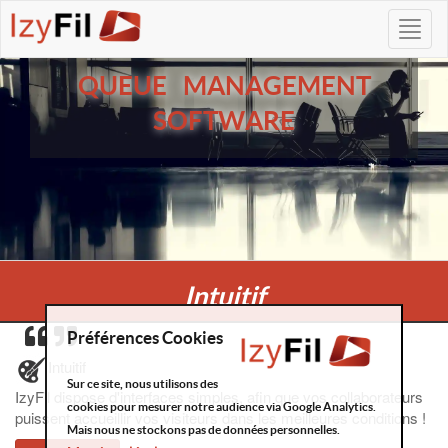
QUEUE MANAGEMENT
SOFTWARE
Intuitif
Préférences Cookies
Intuitif
Sur ce site, nous utilisons des
IzyFil dispose d'interfaces simples, afin que vos collaborateurs
cookies pour mesurer notre audience via Google Analytics.
puissent accueillir vos visiteurs dans les meilleures conditions !
Mais nous ne stockons pas de données personnelles.