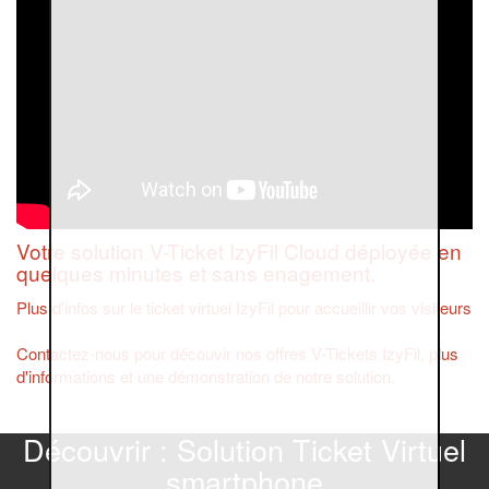
Votre solution V-Ticket IzyFil Cloud déployée en
quelques minutes et sans enagement.
Plus d'infos sur le ticket virtuel IzyFil pour accueillir vos visiteurs
Contactez-nous pour découvir nos offres V-Tickets IzyFil, plus
d'informations et une démonstration de notre solution.
Découvrir : Solution Ticket Virtuel
smartphone