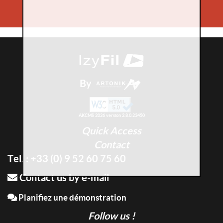
By
AKCMS 2026 version 2.8.0.23450
Quick Access
Contact
Tel. : +33 (0) 9 52 60 75 60
Contact us by e-mail
Planifiez une démonstration
Follow us !