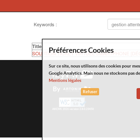
Keywords
:
Title
Préférences Cookies
SOLUTION TICKET VIRTUEL SMARTPHONE [DÉ
Sur ce site, nous utilisons des cookies pour me
Google Analytics. Mais nous ne stockons pas d
Mentions légales
By
Refuser
AKCMS 2026 version 2.8.0.23450