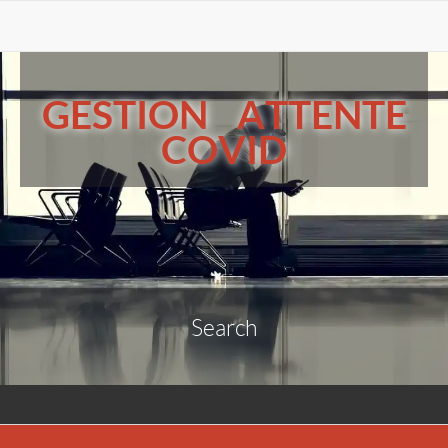
GESTION ATTENTE
COVID
Search