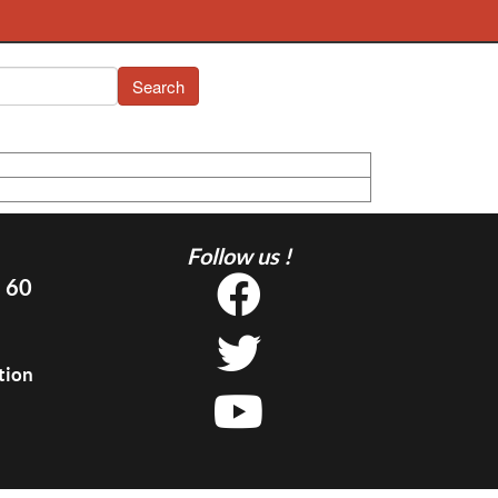
Search
Follow us !
5 60
tion