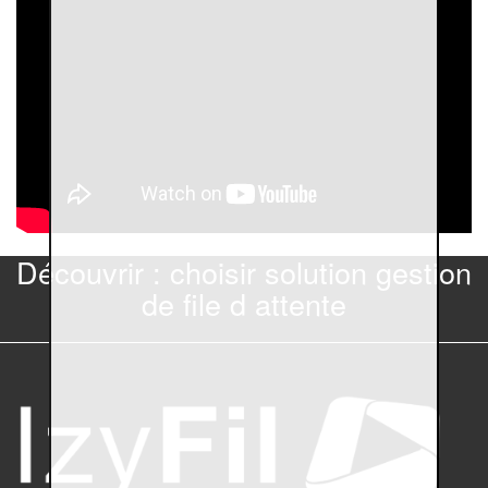
Découvrir : choisir solution gestion
de file d attente