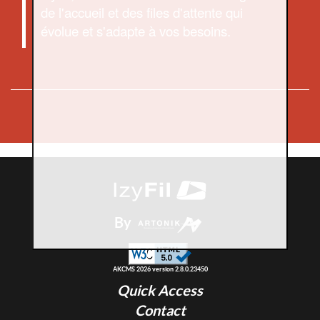
de l'accueil et des files d'attente qui
évolue et s'adapte à vos besoins.
By
AKCMS 2026 version 2.8.0.23450
Quick Access
Contact