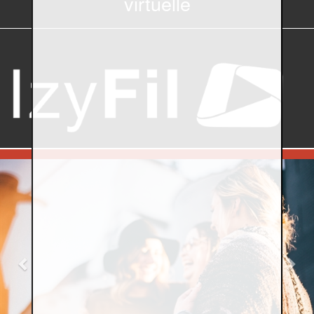
virtuelle
Previous
Nex