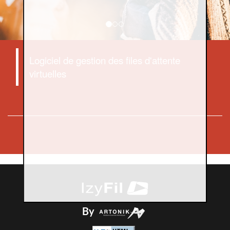
Logiciel de gestion des files d'attente
virtuelles
By