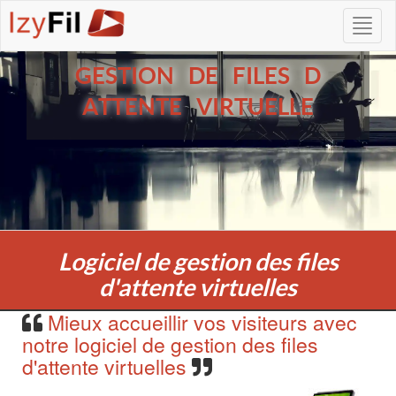
GESTION DE FILES D
ATTENTE VIRTUELLE
Logiciel de gestion des files
d'attente virtuelles
Mieux accueillir vos visiteurs avec
notre logiciel de gestion des files
d'attente virtuelles