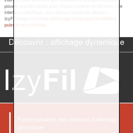
pouvez ensuite choisir pour chaque matériel de diffusion, une
interface spécifique, ainsi que son horaire de diffusion...
IzyFil intègre le
moteur d'affichage dynamique MediaBerry
puissant et conviviale
.
Découvrir : affichage dynamique
Personnalisation des contenus d'affichage
dynamique