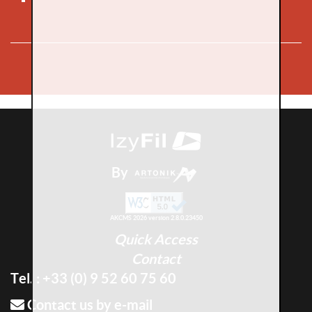
By
AKCMS 2026 version 2.8.0.23450
Quick Access
Contact
Tel. : +33 (0) 9 52 60 75 60
Contact us by e-mail