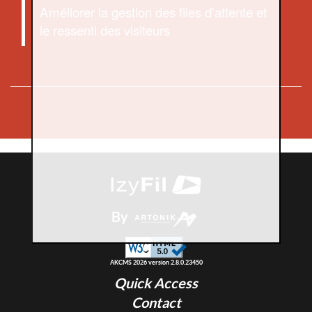
Améliorer la gestion des files d'attente et
le ressenti des visiteurs
By
AKCMS 2026 version 2.8.0.23450
Quick Access
Contact