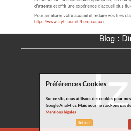
d’attente
et offrir une expérience d’accueil plus flui
Pour améliorer votre accueil et reduire vos files d'a
https://www.izyfil.com/fr/home.aspx
)
Blog : Di
Préférences Cookies
Sur ce site, nous utilisons des cookies pour me
Google Analytics. Mais nous ne stockons pas d
Mentions légales
Refuser