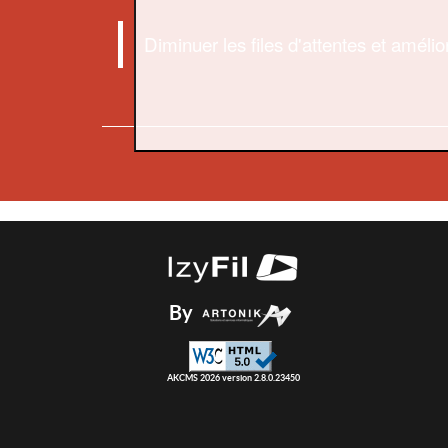
Diminuer les files d'attentes et amélior
By
AKCMS 2026 version 2.8.0.23450