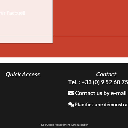
er l'accueil
Quick Access
Contact
Tel. : +33 (0) 9 52 60 7
Contact us by e-mail
Planifiez une démonstra
IzyFil Queue Management system solution