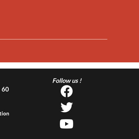
Follow us !
5 60
tion