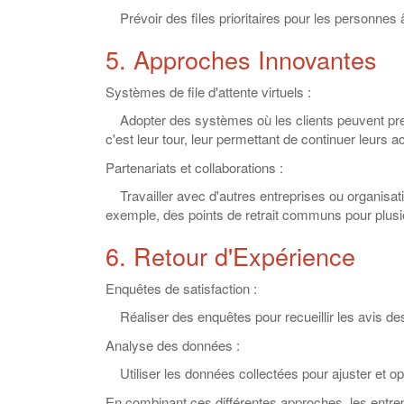
Prévoir des files prioritaires pour les personnes 
5. Approches Innovantes
Systèmes de file d'attente virtuels :
Adopter des systèmes où les clients peuvent p
c'est leur tour, leur permettant de continuer leurs ac
Partenariats et collaborations :
Travailler avec d'autres entreprises ou organisatio
exemple, des points de retrait communs pour plu
6. Retour d'Expérience
Enquêtes de satisfaction :
Réaliser des enquêtes pour recueillir les avis des 
Analyse des données :
Utiliser les données collectées pour ajuster et op
En combinant ces différentes approches, les entre