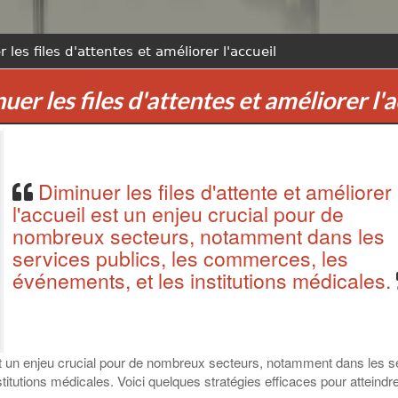
 les files d'attentes et améliorer l'accueil
uer les files d'attentes et améliorer l'a
Diminuer les files d'attente et améliorer
l'accueil est un enjeu crucial pour de
nombreux secteurs, notamment dans les
services publics, les commerces, les
événements, et les institutions médicales.
 est un enjeu crucial pour de nombreux secteurs, notamment dans les s
itutions médicales. Voici quelques stratégies efficaces pour atteindr