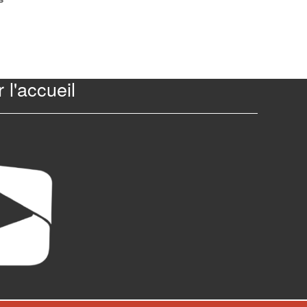
 l'accueil