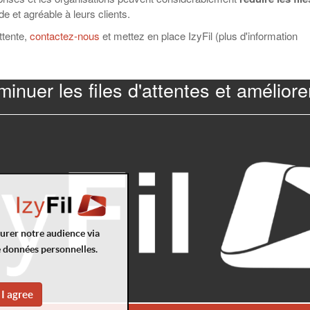
de et agréable à leurs clients.
ttente,
contactez-nous
et mettez en place IzyFil (plus d'information
minuer les files d'attentes et améliorer
surer notre audience via
e données personnelles.
I agree