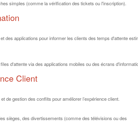
es simples (comme la vérification des tickets ou l'inscription).
ation
t des applications pour informer les clients des temps d'attente esti
les d'attente via des applications mobiles ou des écrans d'informati
ence Client
de gestion des conflits pour améliorer l’expérience client.
es sièges, des divertissements (comme des télévisions ou des