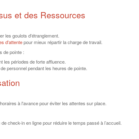
ssus et des Ressources
r les goulots d'étranglement.
es d'attente
pour mieux répartir la charge de travail.
 de pointe :
es périodes de forte affluence.
us de personnel pendant les heures de pointe.
sation
aires à l'avance pour éviter les attentes sur place.
de check-in en ligne pour réduire le temps passé à l’accueil.