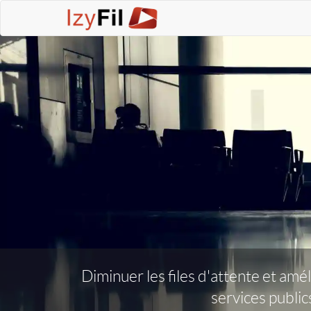
Diminuer les files d'attente et amé
services public