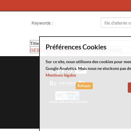
Keywords
:
Title
Préférences Cookies
GESTION DES RENDEZ-VOUS [SOLUTIONS]
Sur ce site, nous utilisons des cookies pour me
Google Analytics. Mais nous ne stockons pas d
Mentions légales
By
Refuser
AKCMS 2026 version 2.8.0.23450