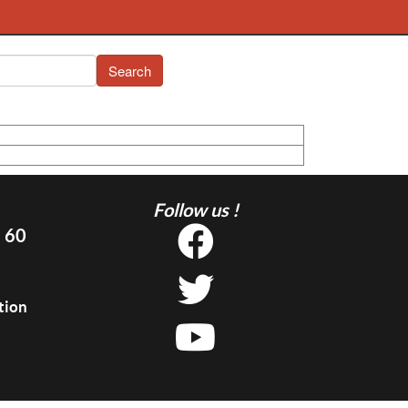
Search
Follow us !
5 60
tion