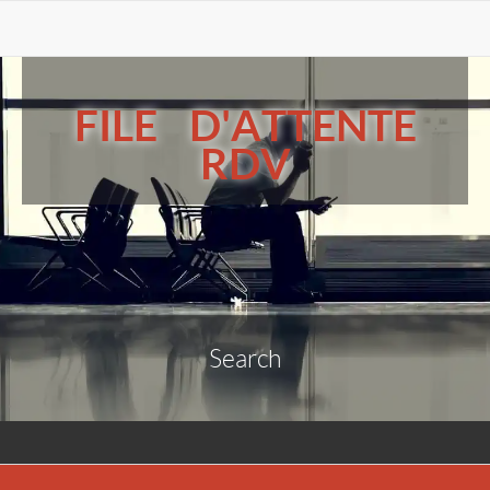
FILE D'ATTENTE
RDV
Search