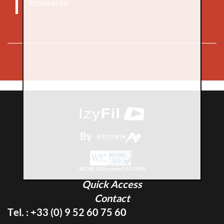
Innovante
By
AKCMS 2026 version 2.8.0.23450
Quick Access
Contact
Tel. : +33 (0) 9 52 60 75 60