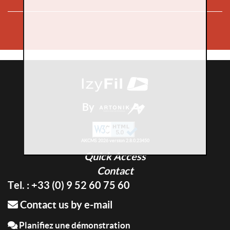
By
AKCMS 2026 version 2.8.0.23450
Quick Access
Contact
Tel. : +33 (0) 9 52 60 75 60
Contact us by e-mail
Planifiez une démonstration