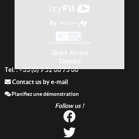
By
AKCMS 2026 version 2.8.0.23450
Quick Access
Contact
Tel. : +33 (0) 9 52 60 75 60
Contact us by e-mail
Planifiez une démonstration
Follow us !