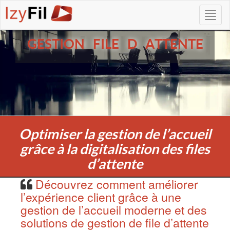
GESTION FILE D ATTENTE
Optimiser la gestion de l’accueil
grâce à la digitalisation des files
d’attente
Découvrez comment améliorer
l’expérience client grâce à une
gestion de l’accueil moderne et des
solutions de gestion de file d’attente