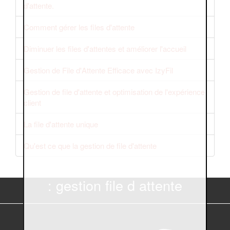
d'attente.
Comment gérer les files d'attente
Diminuer les files d'attentes et améliorer l'accueil
Gestion de File d'Attente Efficace avec IzyFil
Gestion de file d'attente et optimisation de l'expérience
client
La file d'attente unique
Qu'est ce que la gestion de file d'attente
: gestion file d attente