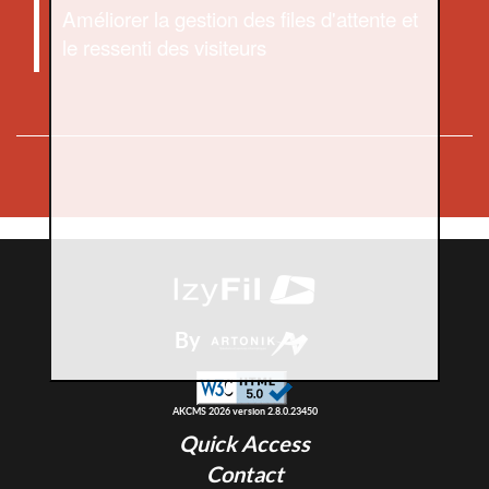
Améliorer la gestion des files d'attente et
le ressenti des visiteurs
By
AKCMS 2026 version 2.8.0.23450
Quick Access
Contact