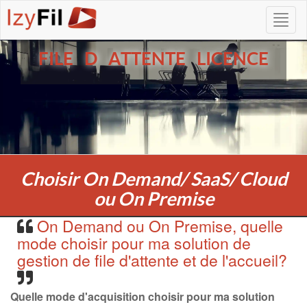
FILE D ATTENTE LICENCE
Choisir On Demand/ SaaS/ Cloud
ou On Premise
On Demand ou On Premise, quelle
mode choisir pour ma solution de
gestion de file d'attente et de l'accueil?
Quelle mode d'acquisition choisir pour ma solution