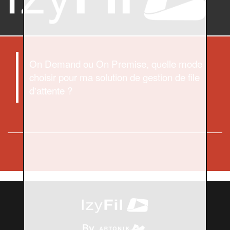
On Demand ou On Premise, quelle mode
choisir pour ma solution de gestion de file
d'attente ?
By