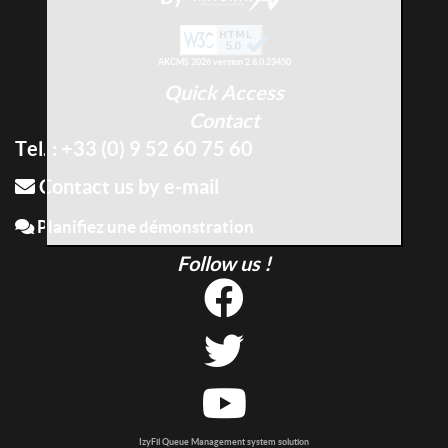
AKCMS 2026 version 2.8.0.23450
Quick Access
Contact
Tel. : +33 (0) 9 52 60 75 60
Contact us by e-mail
Planifiez une démonstration
Follow us !
IzyFil Queue Management system solution