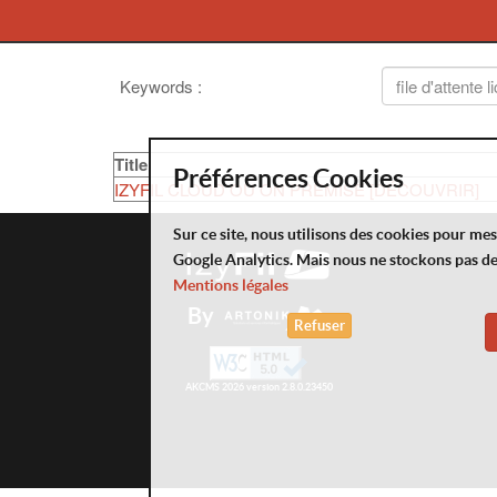
Keywords
:
Title
Préférences Cookies
IZYFIL CLOUD OU ON PREMISE [DÉCOUVRIR]
Sur ce site, nous utilisons des cookies pour me
Google Analytics. Mais nous ne stockons pas d
Mentions légales
By
Refuser
AKCMS 2026 version 2.8.0.23450