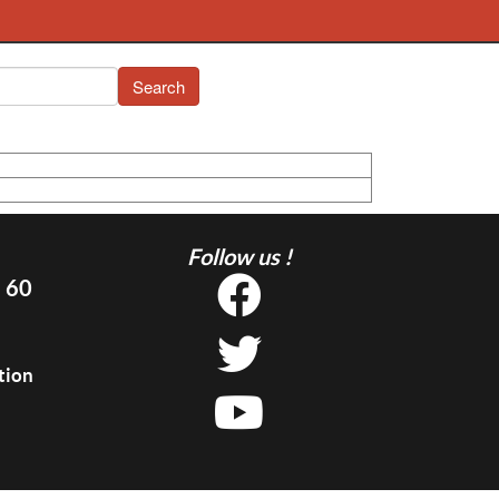
Search
Follow us !
5 60
tion