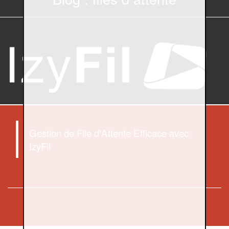
Gestion de File d'Attente Efficace avec
IzyFil