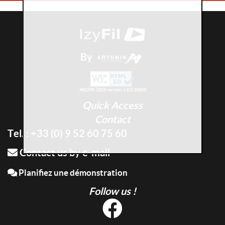
By
AKCMS 2026 version 2.8.0.23450
Quick Access
Contact
Tel. : +33 (0) 9 52 60 75 60
Contact us by e-mail
Planifiez une démonstration
Follow us !