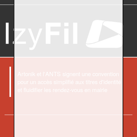
Artonik et l'ANTS signent une convention
pour un accès simplifié aux titres d'identité
et fluidifier les rendez-vous en mairie