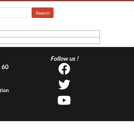
Search
Follow us !
5 60
tion