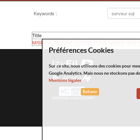
Keywords
:
Title
MISE EN OEUVRE D'IZYFIL POUR GÉRER VOS F
Préférences Cookies
Sur ce site, nous utilisons des cookies pour me
Google Analytics. Mais nous ne stockons pas d
By
Mentions légales
Refuser
AKCMS 2026 version 2.8.0.23450