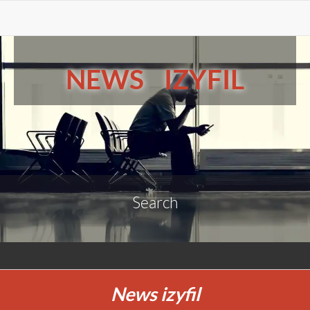
NEWS IZYFIL
Search
News izyfil