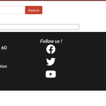
Search
Follow us !
5 60
tion